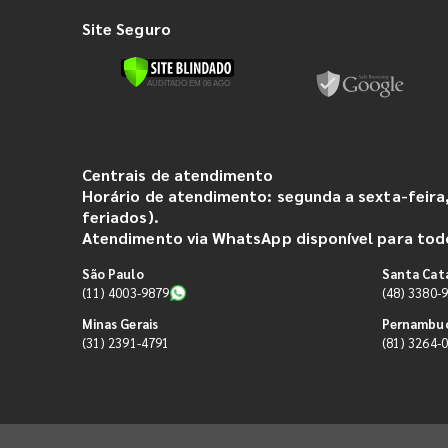
Site Seguro
Centrais de atendimento
Horário de atendimento: segunda a sexta-feira,
feriados).
Atendimento via WhatsApp disponível para todo
São Paulo
Santa Cat
(11) 4003-9879
(48) 3380-
Minas Gerais
Pernambu
(31) 2391-4791
(81) 3264-