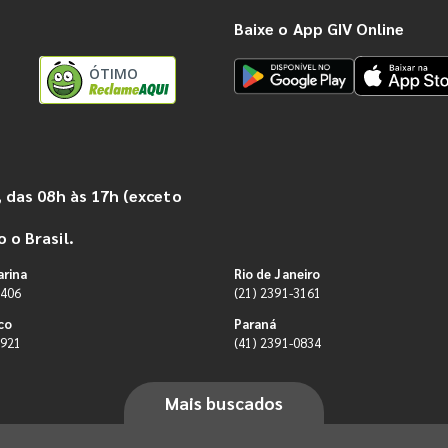
Baixe o App GIV Online
ÓTIMO
 das 08h às 17h (exceto
 o Brasil.
arina
Rio de Janeiro
9406
(21) 2391-3161
co
Paraná
0921
(41) 2391-0834
Mais buscados