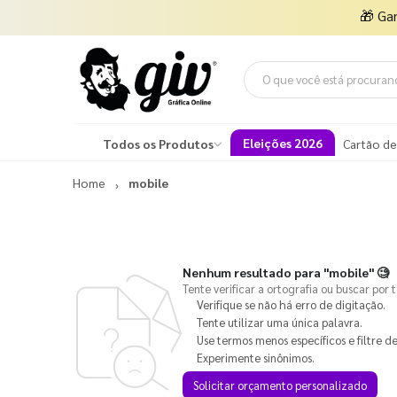
🎁
Ga
Eleições 2026
Todos os Produtos
Cartão de
Home
mobile
Nenhum resultado para
"mobile"
🧐
Tente verificar a ortografia ou buscar por 
Verifique se não há erro de digitação.
Tente utilizar uma única palavra.
Use termos menos específicos e filtre de
Experimente sinônimos.
Solicitar orçamento personalizado