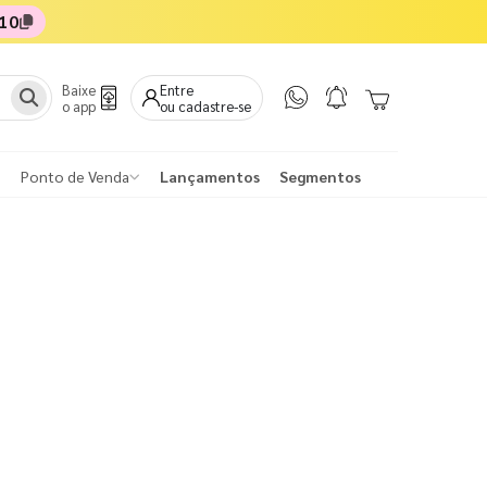
10
Baixe
Entre
o app
ou cadastre-se
Ponto de Venda
Lançamentos
Segmentos