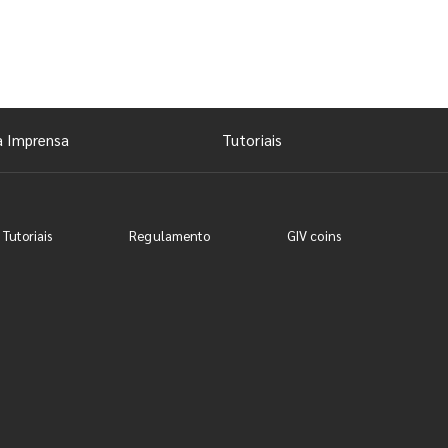
a Imprensa
Tutoriais
 Tutoriais
Regulamento
GIV coins