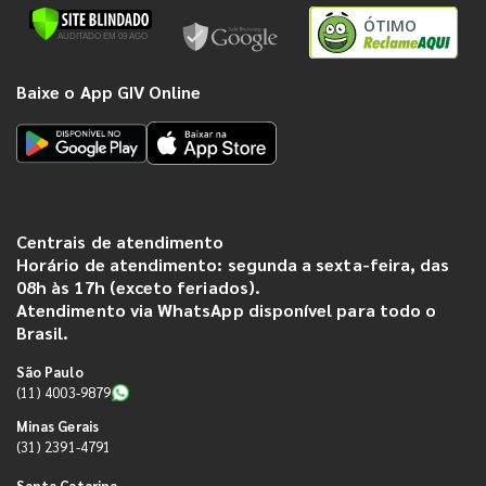
ÓTIMO
Baixe o App GIV Online
Centrais de atendimento
Horário de atendimento: segunda a sexta-feira, das
08h às 17h (exceto feriados).
Atendimento via WhatsApp disponível para todo o
Brasil.
São Paulo
(11) 4003-9879
Minas Gerais
(31) 2391-4791
Santa Catarina