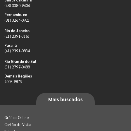
(48) 3380-9406
Pernambuco
(81) 3264-0921
Rio de Janeiro
(21) 2391-3161
Paraná
(41) 2391-0834
Rio Grande do Sul
(51) 2797-0488
Demais Regiões
4003-9879
Mais buscados
Gráfica Online
Cartão de Visita