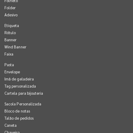
Folheto
Folder
Adesivo
Etiqueta
Rótulo
Banner
Wind Banner
Faixa
Pasta
Envelope
Imã de geladeira
Tag personalizada
Cartela para bijouteria
Sacola Personalizada
Bloco de notas
Talão de pedidos
Caneta
Chaveiro