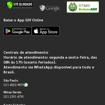
ÓTIMO
Baixe o App GIV Online
Centrais de atendimento
Horário de atendimento: segunda a sexta-feira, das
08h às 17h (exceto feriados).
Atendimento via WhatsApp disponível para todo o
Brasil.
São Paulo
(11) 4003-9879
Minas Gerais
(31) 2391-4791
Santa Catarina