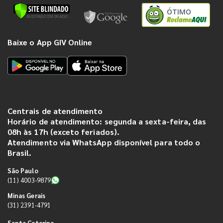
ÓTIMO
Baixe o App GIV Online
Centrais de atendimento
Horário de atendimento: segunda a sexta-feira, das
08h às 17h (exceto feriados).
Atendimento via WhatsApp disponível para todo o
Brasil.
São Paulo
(11) 4003-9879
Minas Gerais
(31) 2391-4791
Santa Catarina