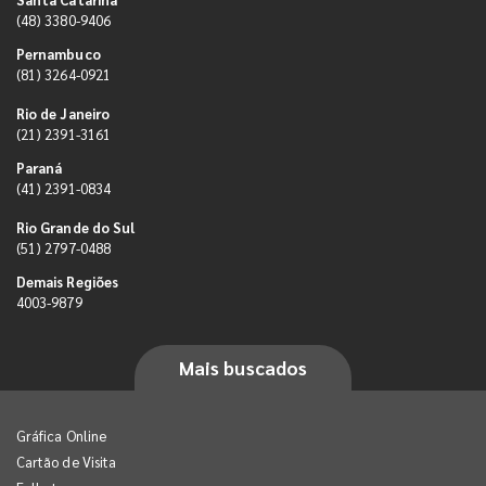
(48) 3380-9406
Pernambuco
(81) 3264-0921
Rio de Janeiro
(21) 2391-3161
Paraná
(41) 2391-0834
Rio Grande do Sul
(51) 2797-0488
Demais Regiões
4003-9879
Mais buscados
Gráfica Online
Cartão de Visita