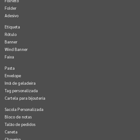
Folheto
Folder
Adesivo
Etiqueta
Rótulo
Banner
Wind Banner
Faixa
Pasta
Envelope
Imã de geladeira
Tag personalizada
Cartela para bijouteria
Sacola Personalizada
Bloco de notas
Talão de pedidos
Caneta
Chaveiro