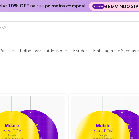
nhe
10% OFF
na sua
primeira compra
!
BEMVINDOGIV
CUPOM
 Visita
Folhetos
Adesivos
Brindes
Embalagens e Sacolas