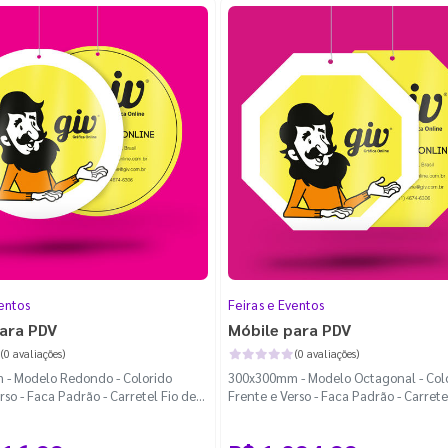
entos
Feiras e Eventos
ara PDV
Móbile para PDV
(0 avaliações)
(0 avaliações)
- Modelo Redondo - Colorido
300x300mm - Modelo Octagonal - Col
rso - Faca Padrão - Carretel Fio de
Frente e Verso - Faca Padrão - Carrete
 100m
Nylon com 100m