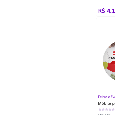
Padrão
R$ 4.
Feiras e Ev
Móbile p