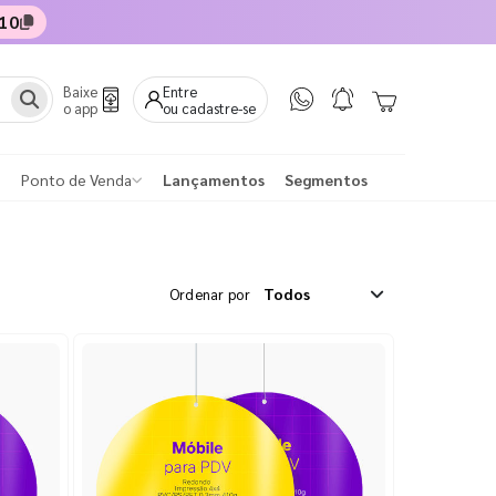
10
Baixe
Entre
o app
ou cadastre-se
Ponto de Venda
Lançamentos
Segmentos
Ordenar por