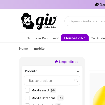
🎁
Ga
Eleições 2026
Todos os Produtos
Cartão de
Home
mobile
Limpar filtros
Produto
−
Mobile em U
(4)
Mobile Octagonal
(6)