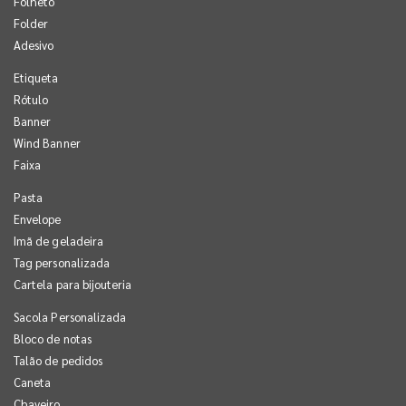
Folheto
Folder
Adesivo
Etiqueta
Rótulo
Banner
Wind Banner
Faixa
Pasta
Envelope
Imã de geladeira
Tag personalizada
Cartela para bijouteria
Sacola Personalizada
Bloco de notas
Talão de pedidos
Caneta
Chaveiro