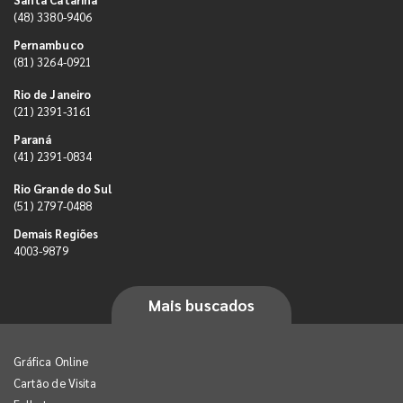
(48) 3380-9406
Pernambuco
(81) 3264-0921
Rio de Janeiro
(21) 2391-3161
Paraná
(41) 2391-0834
Rio Grande do Sul
(51) 2797-0488
Demais Regiões
4003-9879
Mais buscados
Gráfica Online
Cartão de Visita