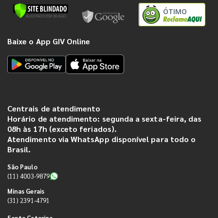
ÓTIMO
Baixe o App GIV Online
Centrais de atendimento
Horário de atendimento: segunda a sexta-feira, das
08h às 17h (exceto feriados).
Atendimento via WhatsApp disponível para todo o
Brasil.
São Paulo
(11) 4003-9879
Minas Gerais
(31) 2391-4791
Santa Catarina