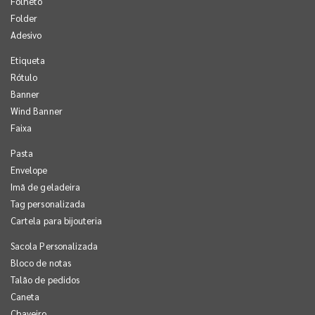
Folheto
Folder
Adesivo
Etiqueta
Rótulo
Banner
Wind Banner
Faixa
Pasta
Envelope
Imã de geladeira
Tag personalizada
Cartela para bijouteria
Sacola Personalizada
Bloco de notas
Talão de pedidos
Caneta
Chaveiro