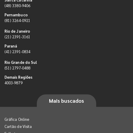
(48) 3380-9406
Pernambuco
(81) 3264-0921
Rio de Janeiro
(21) 2391-3161
Paraná
(41) 2391-0834
Rio Grande do Sul
(51) 2797-0488
Demais Regiões
4003-9879
Mais buscados
Gráfica Online
Cartão de Visita