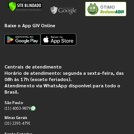
ÓTIMO
Baixe o App GIV Online
Centrais de atendimento
Horário de atendimento: segunda a sexta-feira, das
08h às 17h (exceto feriados).
Atendimento via WhatsApp disponível para todo o
Brasil.
São Paulo
(11) 4003-9879
Minas Gerais
(31) 2391-4791
Santa Catarina