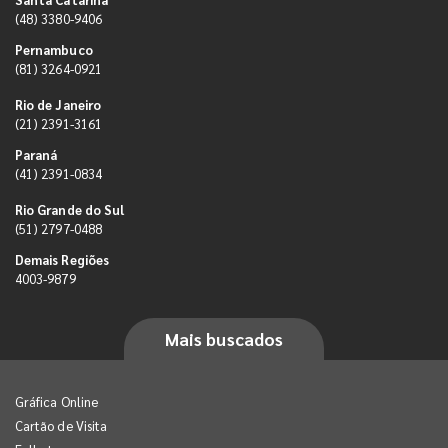
(48) 3380-9406
Pernambuco
(81) 3264-0921
Rio de Janeiro
(21) 2391-3161
Paraná
(41) 2391-0834
Rio Grande do Sul
(51) 2797-0488
Demais Regiões
4003-9879
Mais buscados
Gráfica Online
Cartão de Visita