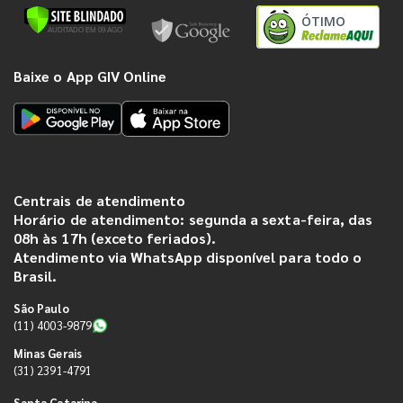
ÓTIMO
Baixe o App GIV Online
Centrais de atendimento
Horário de atendimento: segunda a sexta-feira, das
08h às 17h (exceto feriados).
Atendimento via WhatsApp disponível para todo o
Brasil.
São Paulo
(11) 4003-9879
Minas Gerais
(31) 2391-4791
Santa Catarina