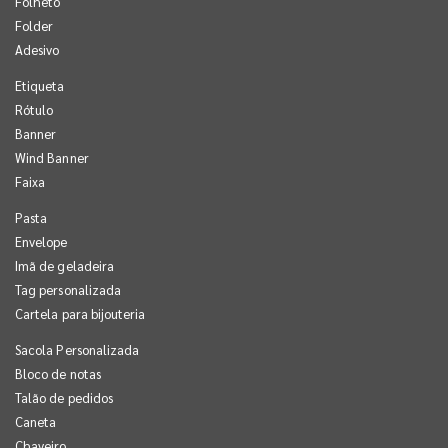
Folheto
Folder
Adesivo
Etiqueta
Rótulo
Banner
Wind Banner
Faixa
Pasta
Envelope
Imã de geladeira
Tag personalizada
Cartela para bijouteria
Sacola Personalizada
Bloco de notas
Talão de pedidos
Caneta
Chaveiro