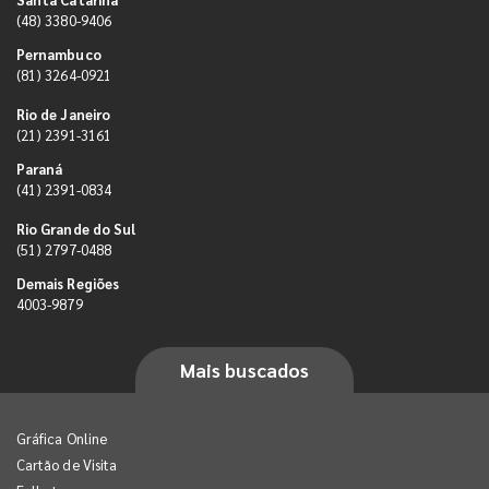
(48) 3380-9406
Pernambuco
(81) 3264-0921
Rio de Janeiro
(21) 2391-3161
Paraná
(41) 2391-0834
Rio Grande do Sul
(51) 2797-0488
Demais Regiões
4003-9879
Mais buscados
Gráfica Online
Cartão de Visita