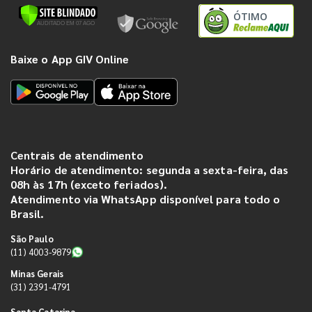
ÓTIMO
Baixe o App GIV Online
Centrais de atendimento
Horário de atendimento: segunda a sexta-feira, das
08h às 17h (exceto feriados).
Atendimento via WhatsApp disponível para todo o
Brasil.
São Paulo
(11) 4003-9879
Minas Gerais
(31) 2391-4791
Santa Catarina