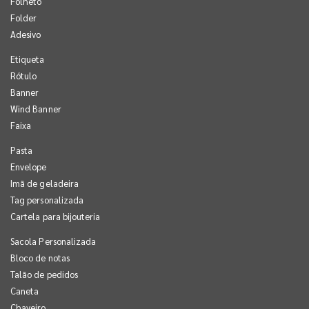
Folheto
Folder
Adesivo
Etiqueta
Rótulo
Banner
Wind Banner
Faixa
Pasta
Envelope
Imã de geladeira
Tag personalizada
Cartela para bijouteria
Sacola Personalizada
Bloco de notas
Talão de pedidos
Caneta
Chaveiro