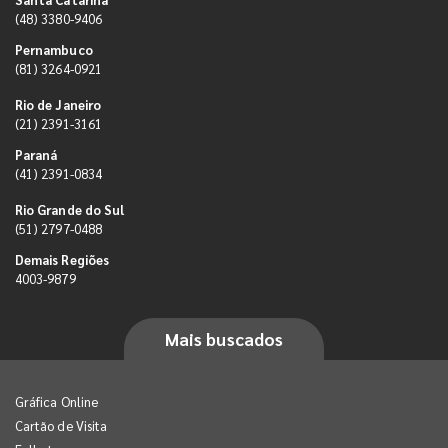
(48) 3380-9406
Pernambuco
(81) 3264-0921
Rio de Janeiro
(21) 2391-3161
Paraná
(41) 2391-0834
Rio Grande do Sul
(51) 2797-0488
Demais Regiões
4003-9879
Mais buscados
Gráfica Online
Cartão de Visita