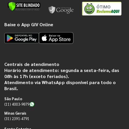
ÓTIMO
Baixe o App GIV Online
Centrais de atendimento
Horário de atendimento: segunda a sexta-feira, das
08h às 17h (exceto feriados).
Atendimento via WhatsApp disponível para todo o
Brasil.
São Paulo
(11) 4003-9879
Minas Gerais
(31) 2391-4791
Santa Catarina