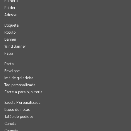
Folheto
Folder
Adesivo
Etiqueta
Rótulo
Banner
Wind Banner
Faixa
Pasta
Envelope
Imã de geladeira
Tag personalizada
Cartela para bijouteria
Sacola Personalizada
Bloco de notas
Talão de pedidos
Caneta
Chaveiro