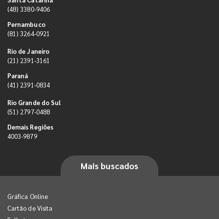
(48) 3380-9406
Pernambuco
(81) 3264-0921
Rio de Janeiro
(21) 2391-3161
Paraná
(41) 2391-0834
Rio Grande do Sul
(51) 2797-0488
Demais Regiões
4003-9879
Mais buscados
Gráfica Online
Cartão de Visita