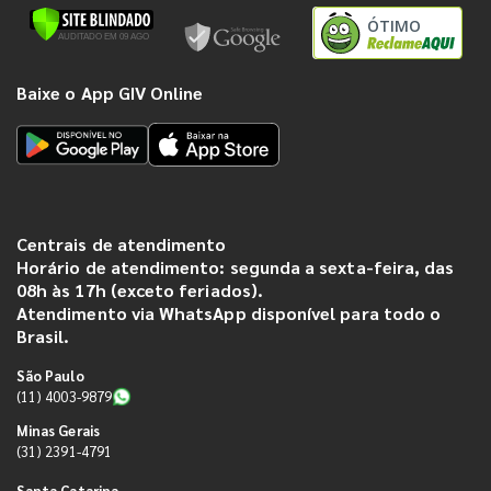
ÓTIMO
Baixe o App GIV Online
Centrais de atendimento
Horário de atendimento: segunda a sexta-feira, das
08h às 17h (exceto feriados).
Atendimento via WhatsApp disponível para todo o
Brasil.
São Paulo
(11) 4003-9879
Minas Gerais
(31) 2391-4791
Santa Catarina