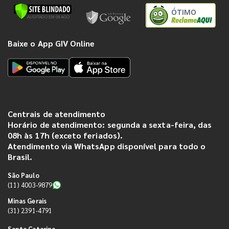
ÓTIMO
Baixe o App GIV Online
Centrais de atendimento
Horário de atendimento: segunda a sexta-feira, das
08h às 17h (exceto feriados).
Atendimento via WhatsApp disponível para todo o
Brasil.
São Paulo
(11) 4003-9879
Minas Gerais
(31) 2391-4791
Santa Catarina