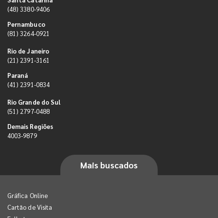
(48) 3380-9406
Pernambuco
(81) 3264-0921
Rio de Janeiro
(21) 2391-3161
Paraná
(41) 2391-0834
Rio Grande do Sul
(51) 2797-0488
Demais Regiões
4003-9879
Mais buscados
Gráfica Online
Cartão de Visita