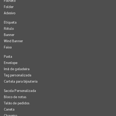
Folheto
Folder
Adesivo
Etiqueta
Rótulo
Banner
Wind Banner
Faixa
Pasta
Envelope
Imã de geladeira
Tag personalizada
Cartela para bijouteria
Sacola Personalizada
Bloco de notas
Talão de pedidos
Caneta
Chaveiro