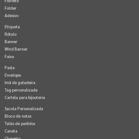
Folheto
Folder
Adesivo
Etiqueta
Rótulo
Banner
Wind Banner
Faixa
Pasta
Envelope
Imã de geladeira
Tag personalizada
Cartela para bijouteria
Sacola Personalizada
Bloco de notas
Talão de pedidos
Caneta
Chaveiro