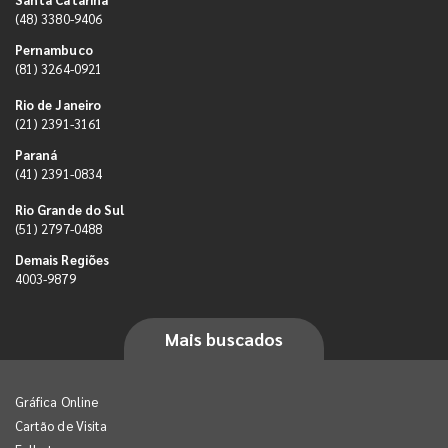
(48) 3380-9406
Pernambuco
(81) 3264-0921
Rio de Janeiro
(21) 2391-3161
Paraná
(41) 2391-0834
Rio Grande do Sul
(51) 2797-0488
Demais Regiões
4003-9879
Mais buscados
Gráfica Online
Cartão de Visita