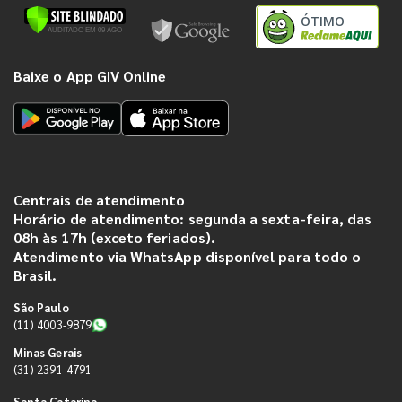
ÓTIMO
Baixe o App GIV Online
Centrais de atendimento
Horário de atendimento: segunda a sexta-feira, das
08h às 17h (exceto feriados).
Atendimento via WhatsApp disponível para todo o
Brasil.
São Paulo
(11) 4003-9879
Minas Gerais
(31) 2391-4791
Santa Catarina