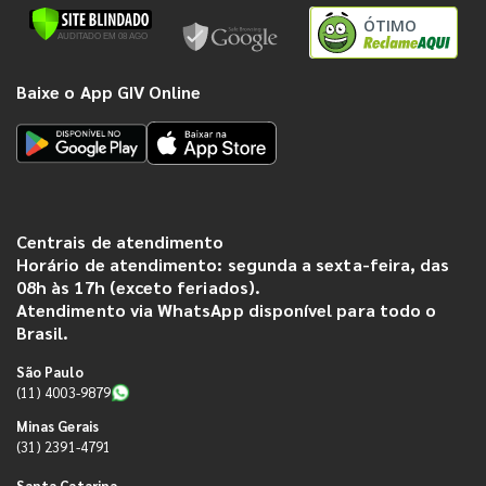
ÓTIMO
Baixe o App GIV Online
Centrais de atendimento
Horário de atendimento: segunda a sexta-feira, das
08h às 17h (exceto feriados).
Atendimento via WhatsApp disponível para todo o
Brasil.
São Paulo
(11) 4003-9879
Minas Gerais
(31) 2391-4791
Santa Catarina