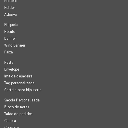
Folheto
Folder
Adesivo
Etiqueta
Rótulo
Banner
Wind Banner
Faixa
Pasta
Envelope
Imã de geladeira
Tag personalizada
Cartela para bijouteria
Sacola Personalizada
Bloco de notas
Talão de pedidos
Caneta
Chaveiro