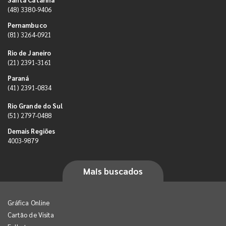
(48) 3380-9406
Pernambuco
(81) 3264-0921
Rio de Janeiro
(21) 2391-3161
Paraná
(41) 2391-0834
Rio Grande do Sul
(51) 2797-0488
Demais Regiões
4003-9879
Mais buscados
Gráfica Online
Cartão de Visita