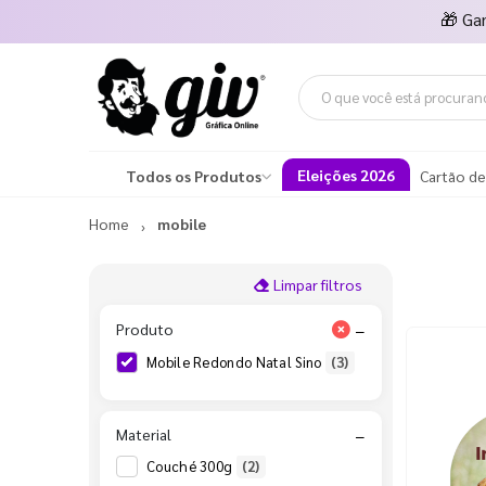
🎁
Ga
Eleições 2026
Todos os Produtos
Cartão de
Home
mobile
Limpar filtros
Produto
−
Mobile Redondo Natal Sino
(3)
Material
−
Couché 300g
(2)