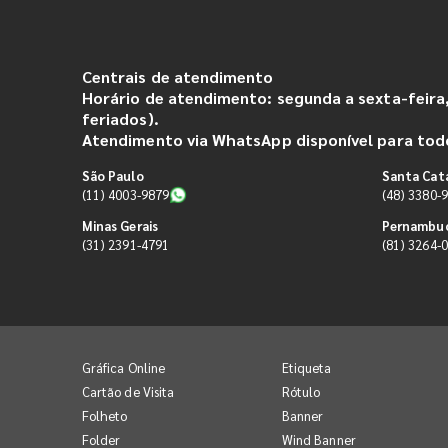
Centrais de atendimento
Horário de atendimento: segunda a sexta-feira,
feriados).
Atendimento via WhatsApp disponível para todo
São Paulo
Santa Cat
(11) 4003-9879
(48) 3380-
Minas Gerais
Pernambu
(31) 2391-4791
(81) 3264-
Gráfica Online
Etiqueta
Cartão de Visita
Rótulo
Folheto
Banner
Folder
Wind Banner