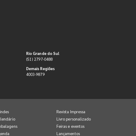
Rio Grande do Sul
(51) 2797-0488
Demais Regiões
4003-9879
indes
Revista Impressa
lendário
Livro personalizado
mbalagens
Feiras e eventos
genda
Lançamentos