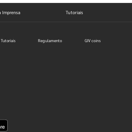
a Imprensa
Tutoriais
 Tutoriais
Regulamento
GIV coins