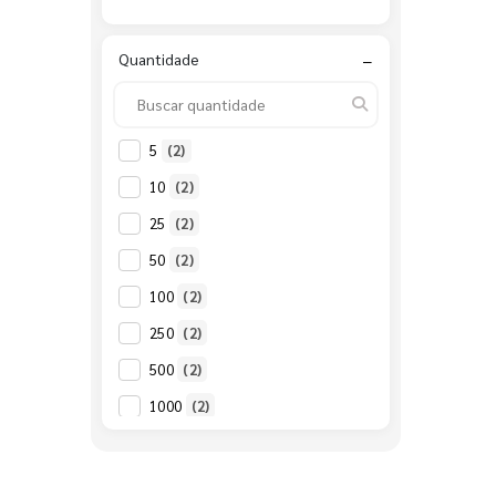
Quantidade
−
5
(2)
10
(2)
25
(2)
50
(2)
100
(2)
250
(2)
500
(2)
1000
(2)