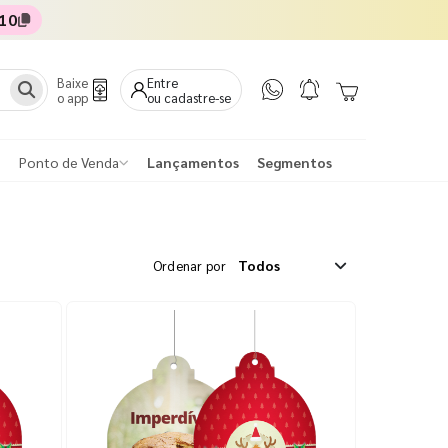
10
Baixe
Entre
o app
ou cadastre-se
Ponto de Venda
Lançamentos
Segmentos
Ordenar por