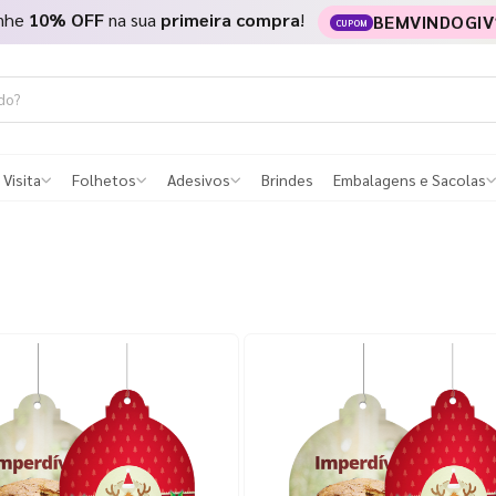
nhe
10% OFF
na sua
primeira compra
!
BEMVINDOGIV
CUPOM
 Visita
Folhetos
Adesivos
Brindes
Embalagens e Sacolas