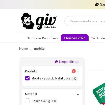
🎁
Ga
Eleições 2026
Todos os Produtos
Cartão de
Home
mobile
Limpar filtros
Produto
−
Mobile Redondo Natal Bota
(2)
Material
−
Couché 300g
(1)