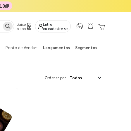
10
Baixe
Entre
o app
ou cadastre-se
Ponto de Venda
Lançamentos
Segmentos
Ordenar por