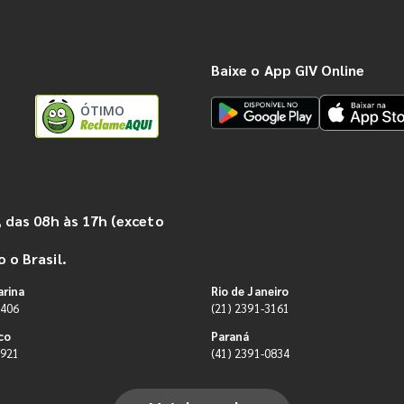
Baixe o App GIV Online
ÓTIMO
 das 08h às 17h (exceto
 o Brasil.
arina
Rio de Janeiro
9406
(21) 2391-3161
co
Paraná
0921
(41) 2391-0834