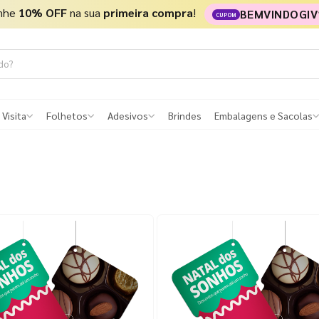
nhe
10% OFF
na sua
primeira compra
!
BEMVINDOGIV
CUPOM
 Visita
Folhetos
Adesivos
Brindes
Embalagens e Sacolas