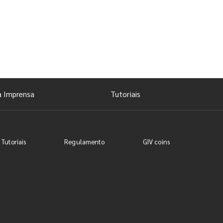
a Imprensa
Tutoriais
 Tutoriais
Regulamento
GIV coins