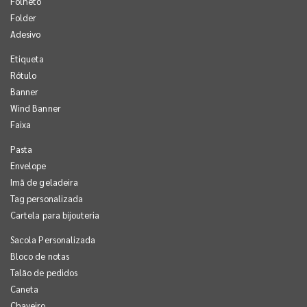
Folheto
Folder
Adesivo
Etiqueta
Rótulo
Banner
Wind Banner
Faixa
Pasta
Envelope
Imã de geladeira
Tag personalizada
Cartela para bijouteria
Sacola Personalizada
Bloco de notas
Talão de pedidos
Caneta
Chaveiro