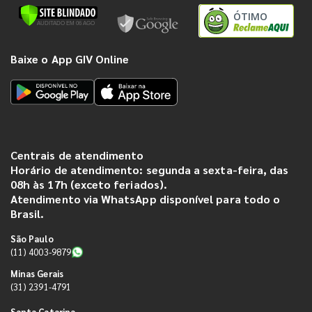
ÓTIMO
Baixe o App GIV Online
Centrais de atendimento
Horário de atendimento: segunda a sexta-feira, das
08h às 17h (exceto feriados).
Atendimento via WhatsApp disponível para todo o
Brasil.
São Paulo
(11) 4003-9879
Minas Gerais
(31) 2391-4791
Santa Catarina