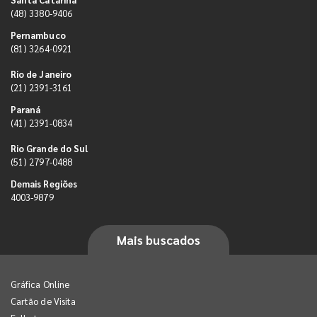
(48) 3380-9406
Pernambuco
(81) 3264-0921
Rio de Janeiro
(21) 2391-3161
Paraná
(41) 2391-0834
Rio Grande do Sul
(51) 2797-0488
Demais Regiões
4003-9879
Mais buscados
Gráfica Online
Cartão de Visita