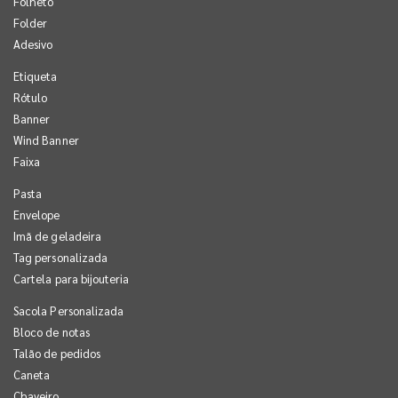
Folheto
Folder
Adesivo
Etiqueta
Rótulo
Banner
Wind Banner
Faixa
Pasta
Envelope
Imã de geladeira
Tag personalizada
Cartela para bijouteria
Sacola Personalizada
Bloco de notas
Talão de pedidos
Caneta
Chaveiro