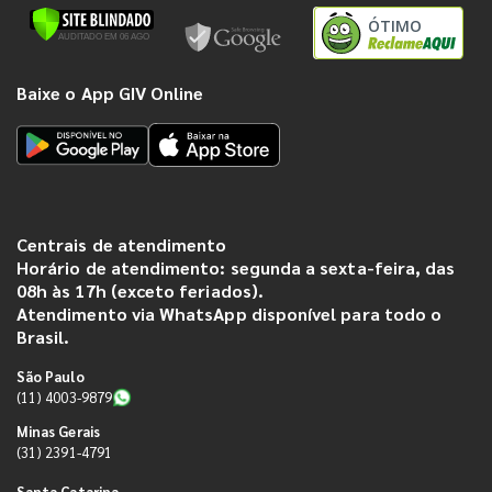
ÓTIMO
Baixe o App GIV Online
Centrais de atendimento
Horário de atendimento: segunda a sexta-feira, das
08h às 17h (exceto feriados).
Atendimento via WhatsApp disponível para todo o
Brasil.
São Paulo
(11) 4003-9879
Minas Gerais
(31) 2391-4791
Santa Catarina