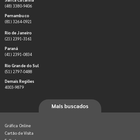
(48) 3380-9406
Pernambuco
(81) 3264-0921
Rio de Janeiro
(21) 2391-3161
Paraná
(41) 2391-0834
Rio Grande do Sul
(51) 2797-0488
Demais Regiões
4003-9879
Mais buscados
Gráfica Online
Cartão de Visita