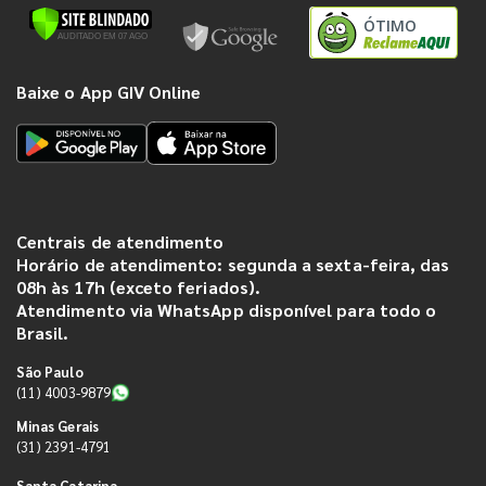
ÓTIMO
Baixe o App GIV Online
Centrais de atendimento
Horário de atendimento: segunda a sexta-feira, das
08h às 17h (exceto feriados).
Atendimento via WhatsApp disponível para todo o
Brasil.
São Paulo
(11) 4003-9879
Minas Gerais
(31) 2391-4791
Santa Catarina