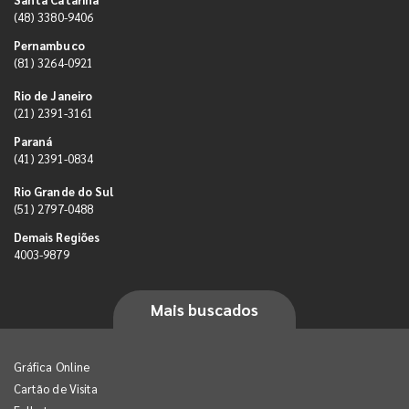
(48) 3380-9406
Pernambuco
(81) 3264-0921
Rio de Janeiro
(21) 2391-3161
Paraná
(41) 2391-0834
Rio Grande do Sul
(51) 2797-0488
Demais Regiões
4003-9879
Mais buscados
Gráfica Online
Cartão de Visita