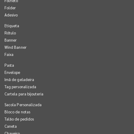
Folheto
Folder
Adesivo
Etiqueta
Rótulo
Banner
Wind Banner
Faixa
Pasta
Envelope
Imã de geladeira
Tag personalizada
Cartela para bijouteria
Sacola Personalizada
Bloco de notas
Talão de pedidos
Caneta
Chaveiro