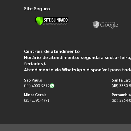
Site Seguro
Centrais de atendimento
Horário de atendimento: segunda a sexta-feira,
feriados).
Atendimento via WhatsApp disponível para todo
São Paulo
Santa Cat
(11) 4003-9879
(48) 3380-
Minas Gerais
Pernambu
(31) 2391-4791
(81) 3264-