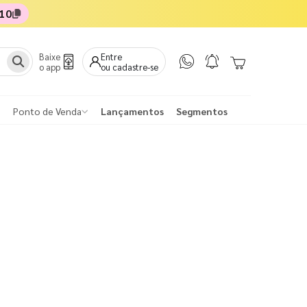
10
Baixe
Entre
o app
ou cadastre-se
Ponto de Venda
Lançamentos
Segmentos