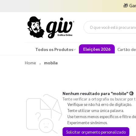
🎁
Ga
Eleições 2026
Todos os Produtos
Cartão de
Home
mobile
Nenhum resultado para
"mobile"
🧐
Tente verificar a ortografia ou buscar por 
Verifique se não há erro de digitação.
Tente utilizar uma única palavra.
Use termos menos específicos e filtre de
Experimente sinônimos.
Solicitar orçamento personalizado