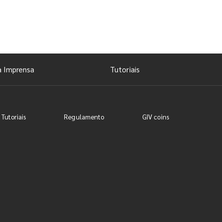
a Imprensa
Tutoriais
 Tutoriais
Regulamento
GIV coins