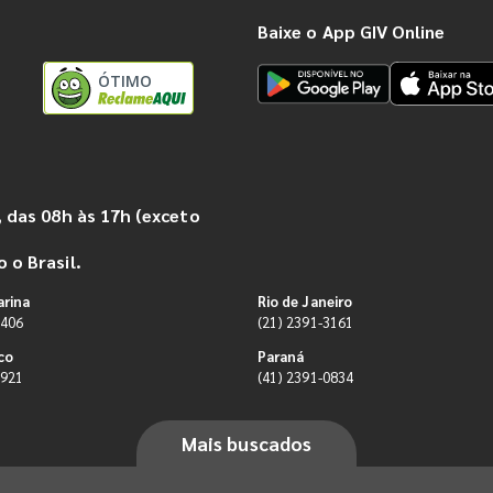
Baixe o App GIV Online
ÓTIMO
 das 08h às 17h (exceto
 o Brasil.
arina
Rio de Janeiro
9406
(21) 2391-3161
co
Paraná
0921
(41) 2391-0834
Mais buscados