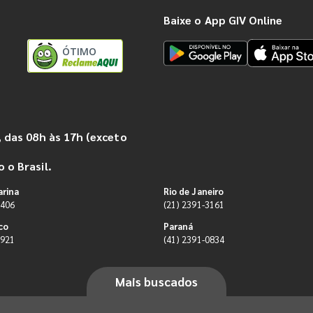
Baixe o App GIV Online
ÓTIMO
 das 08h às 17h (exceto
 o Brasil.
arina
Rio de Janeiro
9406
(21) 2391-3161
co
Paraná
0921
(41) 2391-0834
Mais buscados