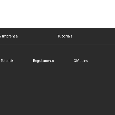
a Imprensa
Tutoriais
 Tutoriais
Regulamento
GIV coins