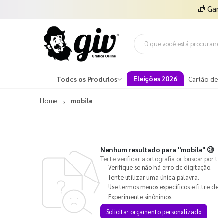
🎁
Ga
Eleições 2026
Todos os Produtos
Cartão de
Home
mobile
Nenhum resultado para
"mobile"
🧐
Tente verificar a ortografia ou buscar por 
Verifique se não há erro de digitação.
Tente utilizar uma única palavra.
Use termos menos específicos e filtre de
Experimente sinônimos.
Solicitar orçamento personalizado