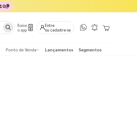
10
Baixe
Entre
o app
ou cadastre-se
Ponto de Venda
Lançamentos
Segmentos