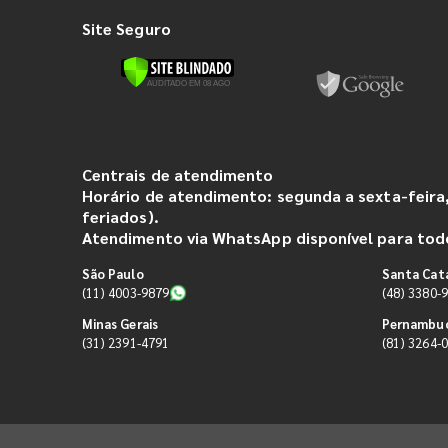
Site Seguro
Centrais de atendimento
Horário de atendimento: segunda a sexta-feira,
feriados).
Atendimento via WhatsApp disponível para todo
São Paulo
Santa Cat
(11) 4003-9879
(48) 3380-
Minas Gerais
Pernambu
(31) 2391-4791
(81) 3264-