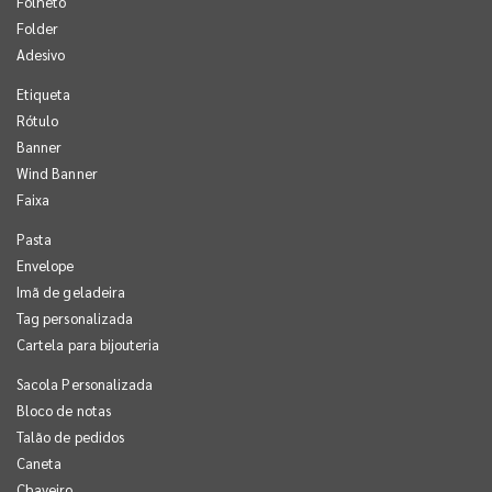
Folheto
Folder
Adesivo
Etiqueta
Rótulo
Banner
Wind Banner
Faixa
Pasta
Envelope
Imã de geladeira
Tag personalizada
Cartela para bijouteria
Sacola Personalizada
Bloco de notas
Talão de pedidos
Caneta
Chaveiro