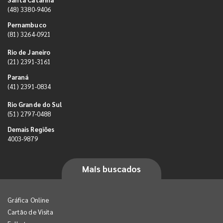
(48) 3380-9406
Pernambuco
(81) 3264-0921
Rio de Janeiro
(21) 2391-3161
Paraná
(41) 2391-0834
Rio Grande do Sul
(51) 2797-0488
Demais Regiões
4003-9879
Mais buscados
Gráfica Online
Cartão de Visita