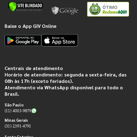
ÓTIMO
Baixe o App GIV Online
Centrais de atendimento
Horário de atendimento: segunda a sexta-feira, das
08h às 17h (exceto feriados).
Atendimento via WhatsApp disponível para todo o
Brasil.
São Paulo
(11) 4003-9879
Minas Gerais
(31) 2391-4791
Santa Catarina