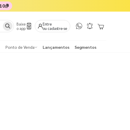
10
Baixe
Entre
o app
ou cadastre-se
Ponto de Venda
Lançamentos
Segmentos