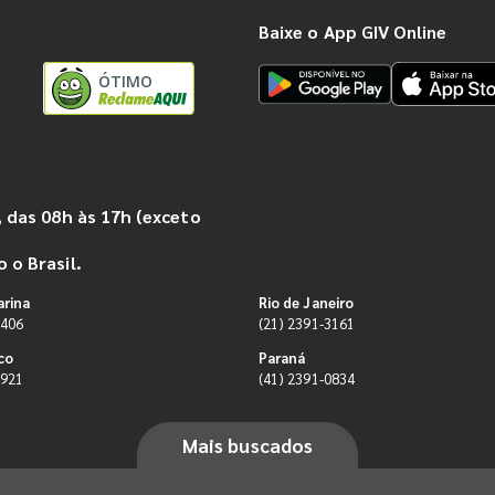
Baixe o App GIV Online
ÓTIMO
 das 08h às 17h (exceto
 o Brasil.
arina
Rio de Janeiro
9406
(21) 2391-3161
co
Paraná
0921
(41) 2391-0834
Mais buscados