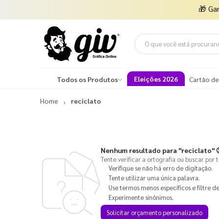
🎁
Ga
Eleições 2026
Todos os Produtos
Cartão de
Home
reciclato
Nenhum resultado para
"reciclato"

Tente verificar a ortografia ou buscar por 
Verifique se não há erro de digitação.
Tente utilizar uma única palavra.
Use termos menos específicos e filtre de
Experimente sinônimos.
Solicitar orçamento personalizado