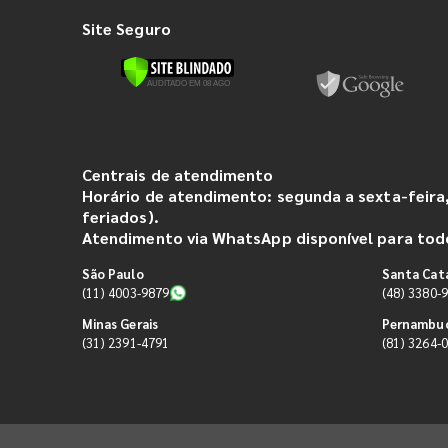
Site Seguro
Centrais de atendimento
Horário de atendimento: segunda a sexta-feira,
feriados).
Atendimento via WhatsApp disponível para todo
São Paulo
Santa Cat
(11) 4003-9879
(48) 3380-
Minas Gerais
Pernambu
(31) 2391-4791
(81) 3264-