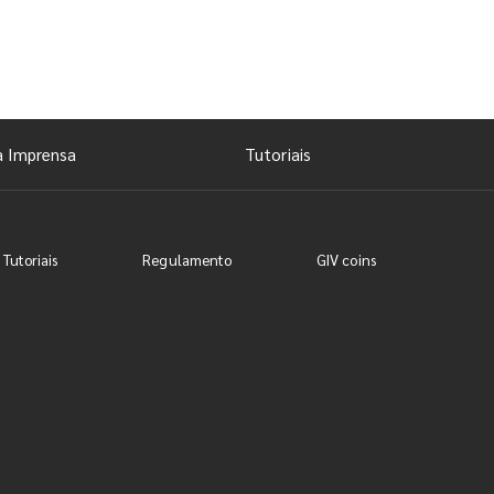
a Imprensa
Tutoriais
 Tutoriais
Regulamento
GIV coins