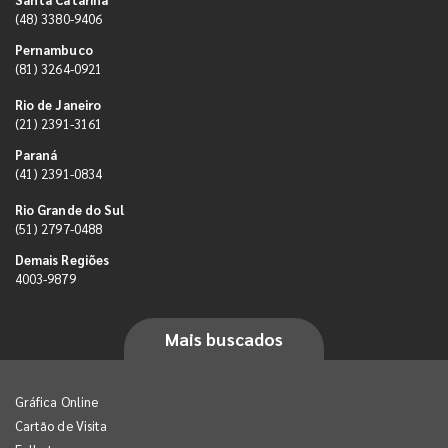
(48) 3380-9406
Pernambuco
(81) 3264-0921
Rio de Janeiro
(21) 2391-3161
Paraná
(41) 2391-0834
Rio Grande do Sul
(51) 2797-0488
Demais Regiões
4003-9879
Mais buscados
Gráfica Online
Cartão de Visita