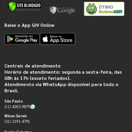
ÓTIMO
Baixe o App GIV Online
Centrais de atendimento
Horário de atendimento: segunda a sexta-feira, das
08h às 17h (exceto feriados).
Atendimento via WhatsApp disponível para todo o
Brasil.
São Paulo
(11) 4003-9879
Minas Gerais
(31) 2391-4791
Santa Catarina