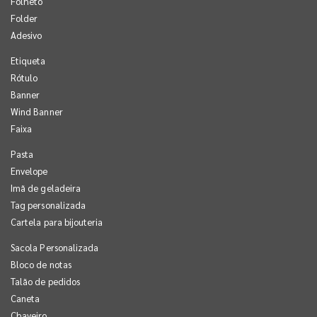
Folheto
Folder
Adesivo
Etiqueta
Rótulo
Banner
Wind Banner
Faixa
Pasta
Envelope
Imã de geladeira
Tag personalizada
Cartela para bijouteria
Sacola Personalizada
Bloco de notas
Talão de pedidos
Caneta
Chaveiro