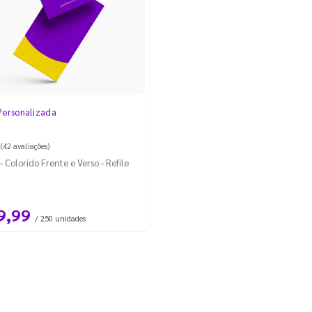
Personalizada
(42 avaliações)
Colorido Frente e Verso - Refile
9,99
/ 250 unidades