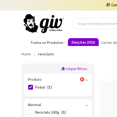
🎁
Ga
Eleições 2026
Todos os Produtos
Cartão de
Home
reciclato
Limpar filtros
Produto
−
Postal
(1)
Material
−
Reciclato 240g
(1)