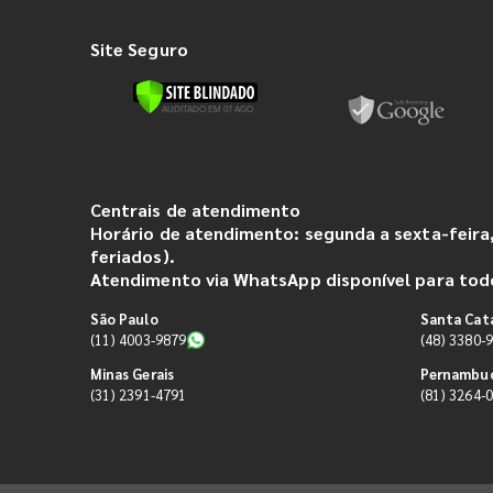
Site Seguro
Centrais de atendimento
Horário de atendimento: segunda a sexta-feira,
feriados).
Atendimento via WhatsApp disponível para todo
São Paulo
Santa Cat
(11) 4003-9879
(48) 3380-
Minas Gerais
Pernambu
(31) 2391-4791
(81) 3264-