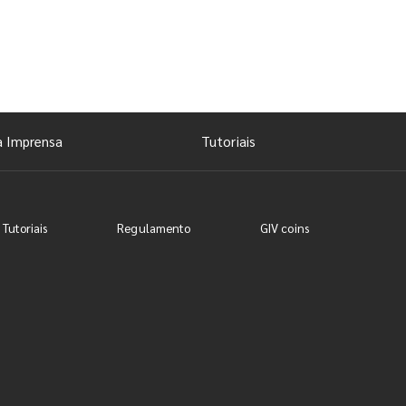
a Imprensa
Tutoriais
 Tutoriais
Regulamento
GIV coins