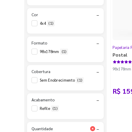
Cor
−
4x4
(1)
Formato
−
Papelaria 
98x178mm
(1)
Postal
98x178mm - 
Cobertura
−
Sem Enobrecimento
(1)
R$ 15
Acabamento
−
Refile
(1)
Quantidade
−