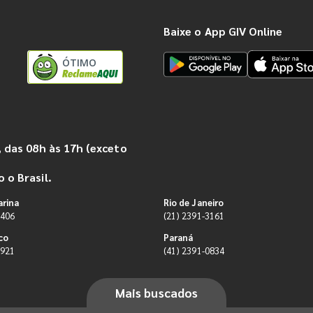
Baixe o App GIV Online
ÓTIMO
 das 08h às 17h (exceto
 o Brasil.
arina
Rio de Janeiro
9406
(21) 2391-3161
co
Paraná
0921
(41) 2391-0834
Mais buscados