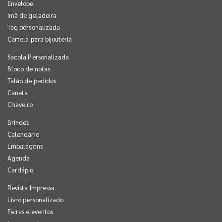
Envelope
Imã de geladeira
Tag personalizada
Cartela para bijouteria
Sacola Personalizada
Bloco de notas
Talão de pedidos
Caneta
Chaveiro
Brindes
Calendário
Embalagens
Agenda
Cardápio
Revista Impressa
Livro personalizado
Feiras e eventos