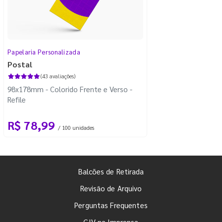
Papelaria Personalizada
Postal
(43 avaliações)
98x178mm - Colorido Frente e Verso -
Refile
R$ 78,99
/ 100 unidades
Balcões de Retirada
Revisão de Arquivo
Perguntas Frequentes
GIV na Imprensa