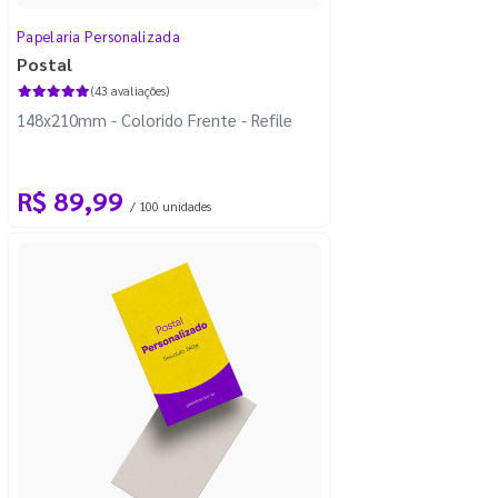
Papelaria Personalizada
Postal
(43 avaliações)
148x210mm - Colorido Frente - Refile
R$ 89,99
/ 100 unidades