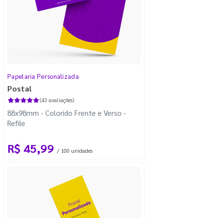
Papelaria Personalizada
Postal
(43 avaliações)
88x98mm - Colorido Frente e Verso -
Refile
R$ 45,99
/ 100 unidades