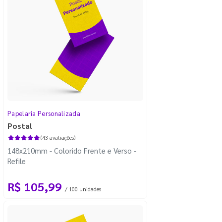
Papelaria Personalizada
Postal
(43 avaliações)
148x210mm - Colorido Frente e Verso -
Refile
R$ 105,99
/ 100 unidades