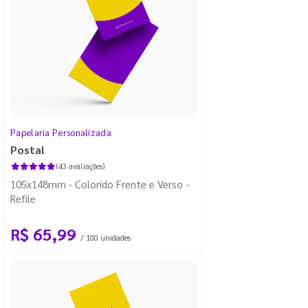
Papelaria Personalizada
Postal
(43 avaliações)
105x148mm - Colorido Frente e Verso -
Refile
R$ 65,99
/ 100 unidades