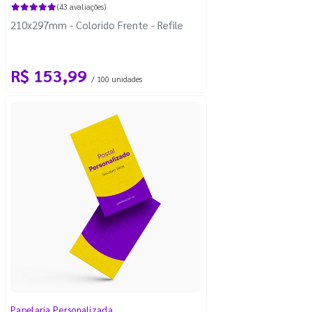
(43 avaliações)
210x297mm - Colorido Frente - Refile
R$ 153,99
/ 100 unidades
Papelaria Personalizada