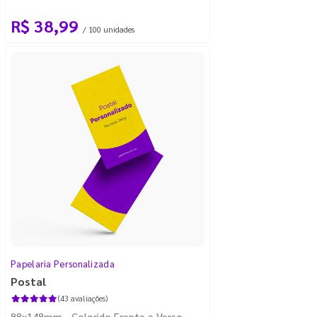
R$ 38,99
/ 100 unidades
Papelaria Personalizada
Postal
(43 avaliações)
88x148mm - Colorido Frente e Verso -