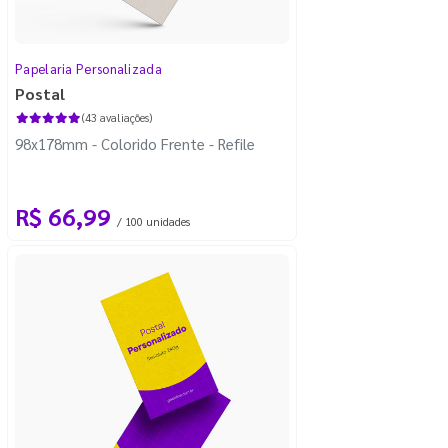
Papelaria Personalizada
Postal
(43 avaliações)
98x178mm - Colorido Frente - Refile
R$ 66,99
/ 100 unidades