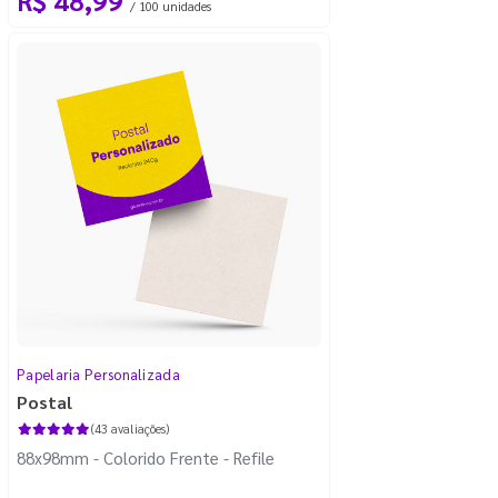
/ 100 unidades
Papelaria Personalizada
Postal
(43 avaliações)
88x98mm - Colorido Frente - Refile