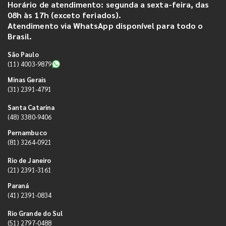
Horário de atendimento: segunda a sexta-feira, das
08h às 17h (exceto feriados).
Atendimento via WhatsApp disponível para todo o
Brasil.
São Paulo
(11) 4003-9879
Minas Gerais
(31) 2391-4791
Santa Catarina
(48) 3380-9406
Pernambuco
(81) 3264-0921
Rio de Janeiro
(21) 2391-3161
Paraná
(41) 2391-0834
Rio Grande do Sul
(51) 2797-0488