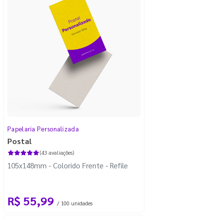
Papelaria Personalizada
Postal
(43 avaliações)
105x148mm - Colorido Frente - Refile
R$ 55,99
/ 100 unidades