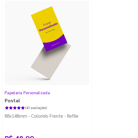
Papelaria Personalizada
Postal
(43 avaliações)
88x148mm - Colorido Frente - Refile
R$ 48,99