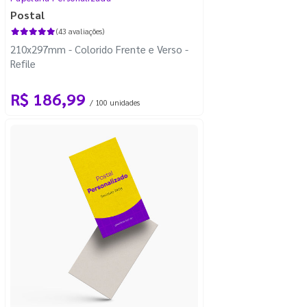
Postal
(43 avaliações)
210x297mm - Colorido Frente e Verso -
Refile
R$ 186,99
/ 100 unidades