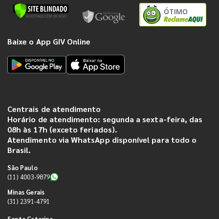
ÓTIMO
Baixe o App GIV Online
Centrais de atendimento
Horário de atendimento: segunda a sexta-feira, das
08h às 17h (exceto feriados).
Atendimento via WhatsApp disponível para todo o
Brasil.
São Paulo
(11) 4003-9879
Minas Gerais
(31) 2391-4791
Santa Catarina