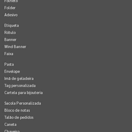
Folheto
Folder
Adesivo
Etiqueta
Rótulo
Banner
Wind Banner
Faixa
Pasta
Envelope
Imã de geladeira
Tag personalizada
Cartela para bijouteria
Sacola Personalizada
Bloco de notas
Talão de pedidos
Caneta
Chaveiro