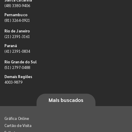
(48) 3380-9406
Pernambuco
(81) 3264-0921
Rio de Janeiro
(21) 2391-3161
Paraná
(41) 2391-0834
Rio Grande do Sul
(51) 2797-0488
Demais Regiões
4003-9879
Mais buscados
Gráfica Online
Cartão de Visita