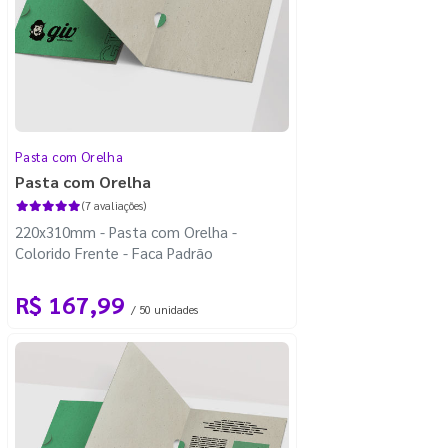
Pasta com Orelha
Pasta com Orelha
(7 avaliações)
220x310mm - Pasta com Orelha -
Colorido Frente - Faca Padrão
R$ 167,99
/ 50 unidades