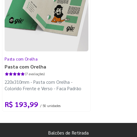
Pasta com Orelha
Pasta com Orelha
(7 avaliações)
220x310mm - Pasta com Orelha -
Colorido Frente e Verso - Faca Padrão
R$ 193,99
/ 50 unidades
Balcões de Retirada