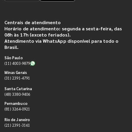
Centrais de atendimento
Horário de atendimento: segunda a sexta-feira, das
08h às 17h (exceto feriados).
Atendimento via WhatsApp disponível para todo o
Brasil.
São Paulo
(11) 4003-9879
Minas Gerais
(31) 2391-4791
Santa Catarina
(48) 3380-9406
Pernambuco
(81) 3264-0921
Rio de Janeiro
(21) 2391-3161