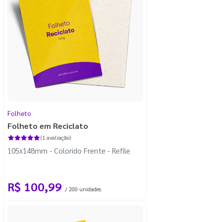
Folheto
Folheto em Reciclato
(1 avaliação)
105x148mm - Colorido Frente - Refile
R$ 100,99
/ 200 unidades