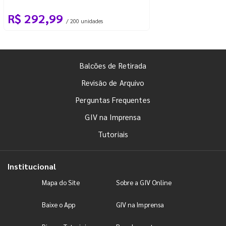
R$ 292,99
/ 200 unidades
Balcões de Retirada
Revisão de Arquivo
Perguntas Frequentes
GIV na Imprensa
Tutoriais
Institucional
Mapa do Site
Sobre a GIV Online
Baixe o App
GIV na Imprensa