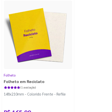
Folheto
Folheto em Reciclato
(1 avaliação)
148x210mm - Colorido Frente - Refile
R$ 165,99