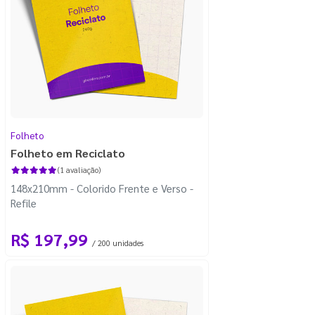
Folheto
Folheto em Reciclato
(1 avaliação)
148x210mm - Colorido Frente e Verso -
Refile
R$ 197,99
/ 200 unidades