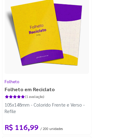
Folheto
Folheto em Reciclato
(1 avaliação)
105x148mm - Colorido Frente e Verso -
Refile
R$ 116,99
/ 200 unidades