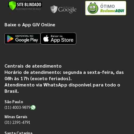
ÓTIMO
Baixe o App GIV Online
Centrais de atendimento
Horário de atendimento: segunda a sexta-feira, das
08h às 17h (exceto feriados).
Atendimento via WhatsApp disponível para todo o
Brasil.
São Paulo
(11) 4003-9879
Minas Gerais
(31) 2391-4791
Santa Catarina