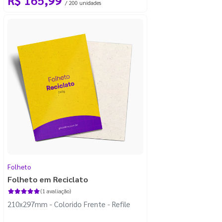
/ 200 unidades
Folheto
Folheto em Reciclato
(1 avaliação)
210x297mm - Colorido Frente - Refile