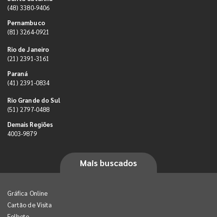
(48) 3380-9406
Pernambuco
(81) 3264-0921
Rio de Janeiro
(21) 2391-3161
Paraná
(41) 2391-0834
Rio Grande do Sul
(51) 2797-0488
Demais Regiões
4003-9879
Mais buscados
Gráfica Online
Cartão de Visita
Folheto