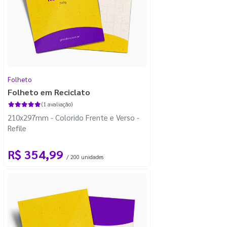
Folheto
Folheto em Reciclato
(1 avaliação)
210x297mm - Colorido Frente e Verso -
Refile
R$ 354,99
/ 200 unidades