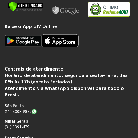
ÓTIMO
Baixe o App GIV Online
Centrais de atendimento
Horário de atendimento: segunda a sexta-feira, das
08h às 17h (exceto feriados).
Atendimento via WhatsApp disponível para todo o
Brasil.
São Paulo
(11) 4003-9879
Minas Gerais
(31) 2391-4791
Santa Catarina