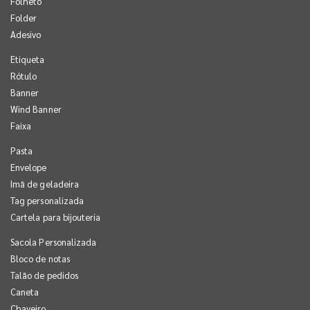
Folheto
Folder
Adesivo
Etiqueta
Rótulo
Banner
Wind Banner
Faixa
Pasta
Envelope
Imã de geladeira
Tag personalizada
Cartela para bijouteria
Sacola Personalizada
Bloco de notas
Talão de pedidos
Caneta
Chaveiro