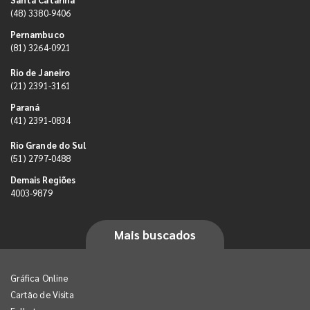
(48) 3380-9406
Pernambuco
(81) 3264-0921
Rio de Janeiro
(21) 2391-3161
Paraná
(41) 2391-0834
Rio Grande do Sul
(51) 2797-0488
Demais Regiões
4003-9879
Mais buscados
Gráfica Online
Cartão de Visita