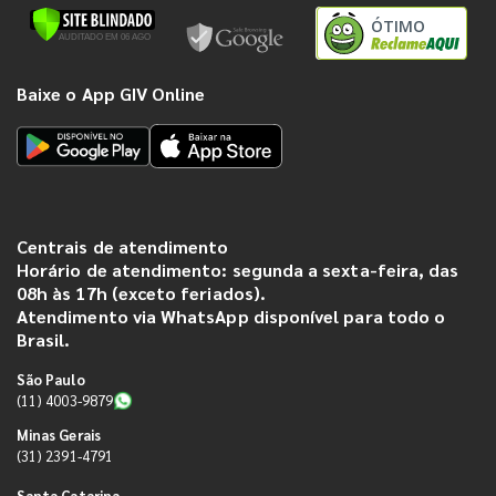
ÓTIMO
Baixe o App GIV Online
Centrais de atendimento
Horário de atendimento: segunda a sexta-feira, das
08h às 17h (exceto feriados).
Atendimento via WhatsApp disponível para todo o
Brasil.
São Paulo
(11) 4003-9879
Minas Gerais
(31) 2391-4791
Santa Catarina