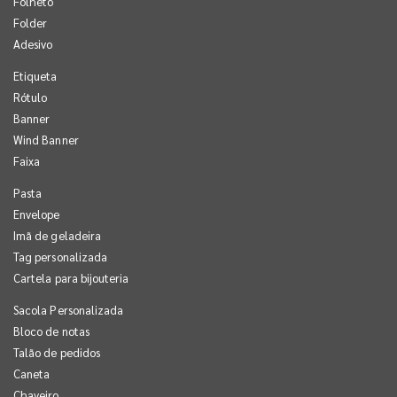
Folheto
Folder
Adesivo
Etiqueta
Rótulo
Banner
Wind Banner
Faixa
Pasta
Envelope
Imã de geladeira
Tag personalizada
Cartela para bijouteria
Sacola Personalizada
Bloco de notas
Talão de pedidos
Caneta
Chaveiro