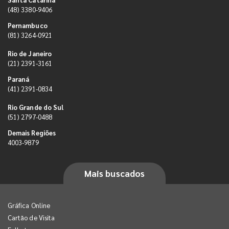
(48) 3380-9406
Pernambuco
(81) 3264-0921
Rio de Janeiro
(21) 2391-3161
Paraná
(41) 2391-0834
Rio Grande do Sul
(51) 2797-0488
Demais Regiões
4003-9879
Mais buscados
Gráfica Online
Cartão de Visita