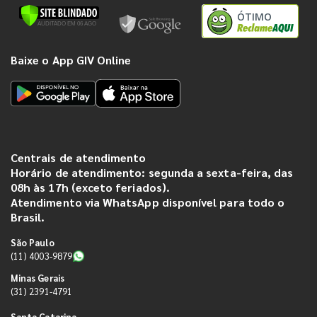
ÓTIMO
Baixe o App GIV Online
Centrais de atendimento
Horário de atendimento: segunda a sexta-feira, das
08h às 17h (exceto feriados).
Atendimento via WhatsApp disponível para todo o
Brasil.
São Paulo
(11) 4003-9879
Minas Gerais
(31) 2391-4791
Santa Catarina