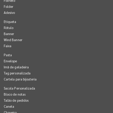
Folheto
Folder
Adesivo
Etiqueta
Rótulo
Banner
Wind Banner
Faixa
Pasta
Envelope
Imã de geladeira
Tag personalizada
Cartela para bijouteria
Sacola Personalizada
Bloco de notas
Talão de pedidos
Caneta
Chaveiro