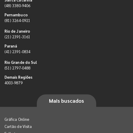
(48) 3380-9406
Pernambuco
(81) 3264-0921
Rio de Janeiro
(21) 2391-3161
Paraná
(41) 2391-0834
Rio Grande do Sul
(51) 2797-0488
Demais Regiões
4003-9879
Mais buscados
Gráfica Online
Cartão de Visita