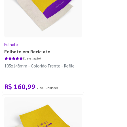
Folheto
Folheto em Reciclato
(1 avaliação)
105x148mm - Colorido Frente - Refile
R$ 160,99
/ 500 unidades