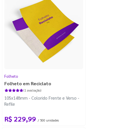
Folheto
Folheto em Reciclato
(1 avaliação)
105x148mm - Colorido Frente e Verso -
Refile
R$ 229,99
/ 500 unidades