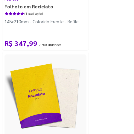
Folheto em Reciclato
(1 avaliação)
148x210mm - Colorido Frente - Refile
R$ 347,99
/ 500 unidades