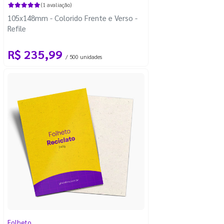
(1 avaliação)
105x148mm - Colorido Frente e Verso -
Refile
R$ 235,99
/ 500 unidades
Folheto