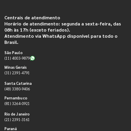
Centrais de atendimento
Horário de atendimento: segunda a sexta-feira, das
08h às 17h (exceto feriados).
Atendimento via WhatsApp disponível para todo o
Brasil.
São Paulo
(11) 4003-9879
Minas Gerais
(31) 2391-4791
Santa Catarina
(48) 3380-9406
Pernambuco
(81) 3264-0921
Rio de Janeiro
(21) 2391-3161
Paraná