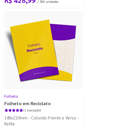
/ 500 unidades
Folheto
Folheto em Reciclato
(1 avaliação)
148x210mm - Colorido Frente e Verso -
Refile