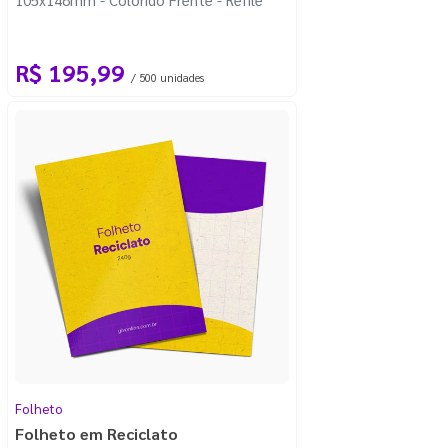
R$ 195,99
/ 500 unidades
Folheto
Folheto em Reciclato