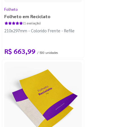
Folheto
Folheto em Reciclato
(1 avaliação)
210x297mm - Colorido Frente - Refile
R$ 663,99
/ 500 unidades