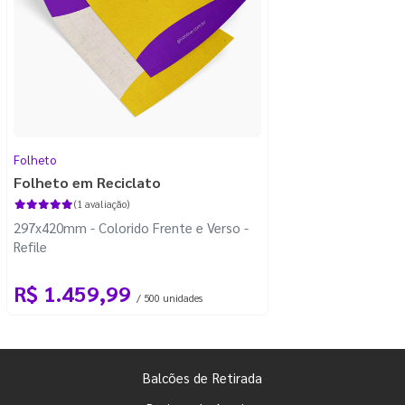
Folheto
Folheto em Reciclato
(1 avaliação)
297x420mm - Colorido Frente e Verso -
Refile
R$ 1.459,99
/ 500 unidades
Balcões de Retirada