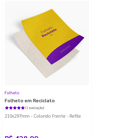
Folheto
Folheto em Reciclato
(1 avaliação)
210x297mm - Colorido Frente - Refile
R$ 428,99