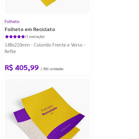
Folheto
Folheto em Reciclato
(1 avaliação)
148x210mm - Colorido Frente e Verso -
Refile
R$ 405,99
/ 500 unidades