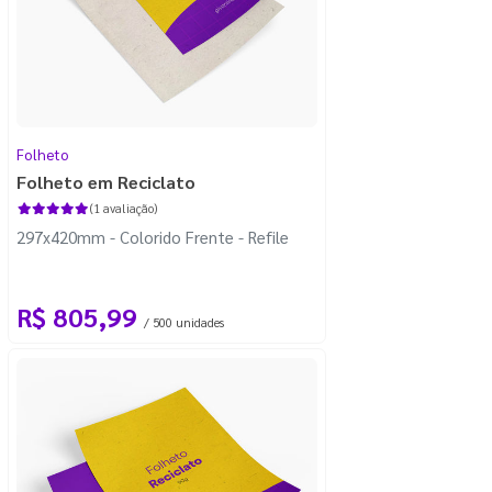
Folheto
Folheto em Reciclato
(1 avaliação)
297x420mm - Colorido Frente - Refile
R$ 805,99
/ 500 unidades