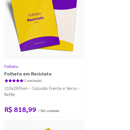
Folheto
Folheto em Reciclato
(1 avaliação)
210x297mm - Colorido Frente e Verso -
Refile
R$ 818,99
/ 500 unidades