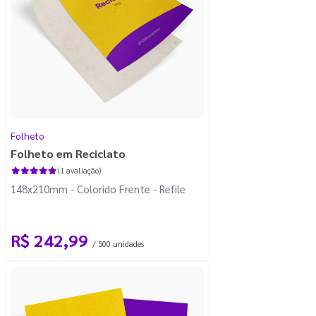
Folheto
Folheto em Reciclato
(1 avaliação)
148x210mm - Colorido Frente - Refile
R$ 242,99
/ 500 unidades