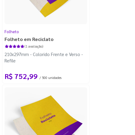
Folheto
Folheto em Reciclato
(1 avaliação)
210x297mm - Colorido Frente e Verso -
Refile
R$ 752,99
/ 500 unidades