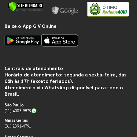
ÓTIMO
Baixe o App GIV Online
Centrais de atendimento
Horário de atendimento: segunda a sexta-feira, das
08h às 17h (exceto feriados).
Atendimento via WhatsApp disponível para todo o
Brasil.
São Paulo
(11) 4003-9879
Minas Gerais
(31) 2391-4791
Santa Catarina