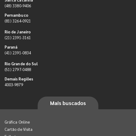
(48) 3380-9406
Pernambuco
(81) 3264-0921
Rio de Janeiro
(21) 2391-3161
Paraná
(41) 2391-0834
Rio Grande do Sul
(51) 2797-0488
Demais Regiões
4003-9879
Mais buscados
Gráfica Online
Cartão de Visita