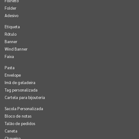
Folheto
Folder
Adesivo
Etiqueta
Rótulo
Banner
Wind Banner
Faixa
Pasta
Envelope
Imã de geladeira
Tag personalizada
Cartela para bijouteria
Sacola Personalizada
Bloco de notas
Talão de pedidos
Caneta
Chaveiro