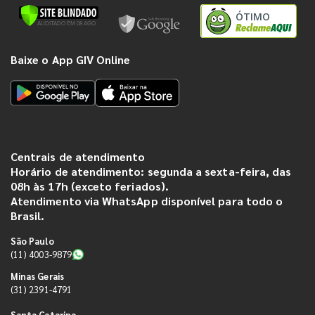
ÓTIMO
Baixe o App GIV Online
Centrais de atendimento
Horário de atendimento: segunda a sexta-feira, das
08h às 17h (exceto feriados).
Atendimento via WhatsApp disponível para todo o
Brasil.
São Paulo
(11) 4003-9879
Minas Gerais
(31) 2391-4791
Santa Catarina