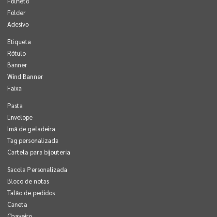
Folheto
Folder
Adesivo
Etiqueta
Rótulo
Banner
Wind Banner
Faixa
Pasta
Envelope
Imã de geladeira
Tag personalizada
Cartela para bijouteria
Sacola Personalizada
Bloco de notas
Talão de pedidos
Caneta
Chaveiro