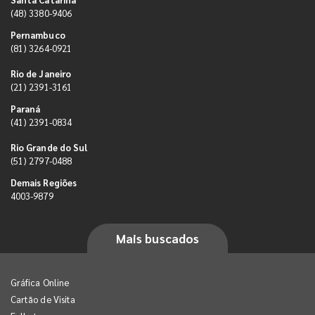
(48) 3380-9406
Pernambuco
(81) 3264-0921
Rio de Janeiro
(21) 2391-3161
Paraná
(41) 2391-0834
Rio Grande do Sul
(51) 2797-0488
Demais Regiões
4003-9879
Mais buscados
Gráfica Online
Cartão de Visita