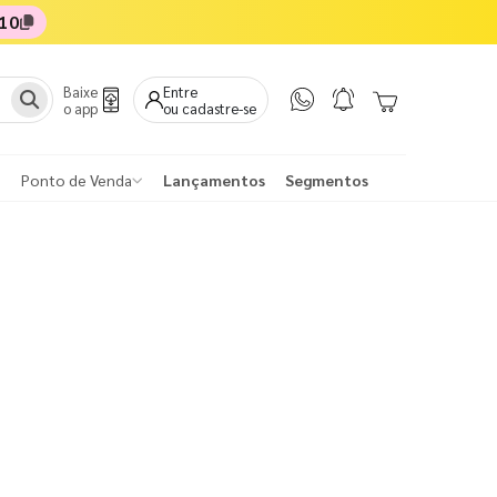
10
Baixe
Entre
o app
ou cadastre-se
Ponto de Venda
Lançamentos
Segmentos