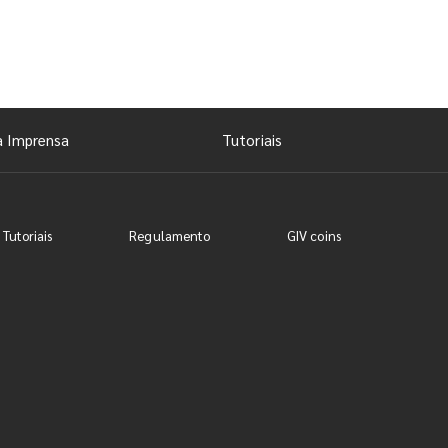
a Imprensa
Tutoriais
 Tutoriais
Regulamento
GIV coins