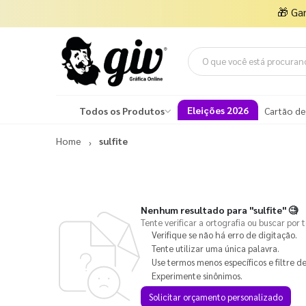
🎁
Ga
Eleições 2026
Todos os Produtos
Cartão de
Home
sulfite
Nenhum resultado para
"sulfite"
🧐
Tente verificar a ortografia ou buscar por 
Verifique se não há erro de digitação.
Tente utilizar uma única palavra.
Use termos menos específicos e filtre de
Experimente sinônimos.
Solicitar orçamento personalizado