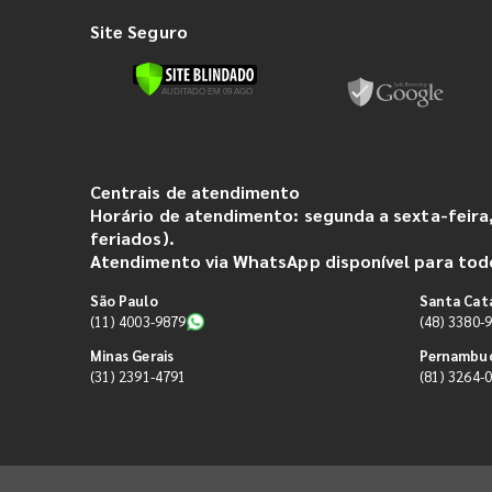
Site Seguro
Centrais de atendimento
Horário de atendimento: segunda a sexta-feira,
feriados).
Atendimento via WhatsApp disponível para todo
São Paulo
Santa Cat
(11) 4003-9879
(48) 3380-
Minas Gerais
Pernambu
(31) 2391-4791
(81) 3264-