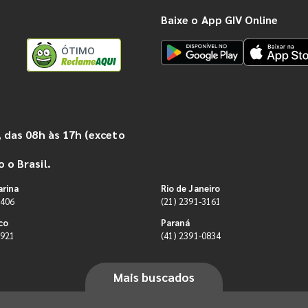
Baixe o App GIV Online
ÓTIMO
 das 08h às 17h (exceto
 o Brasil.
arina
Rio de Janeiro
9406
(21) 2391-3161
co
Paraná
0921
(41) 2391-0834
Mais buscados