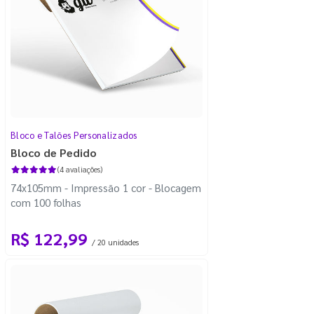
Bloco e Talões Personalizados
Bloco de Pedido
(4 avaliações)
74x105mm - Impressão 1 cor - Blocagem
com 100 folhas
R$ 122,99
/ 20 unidades