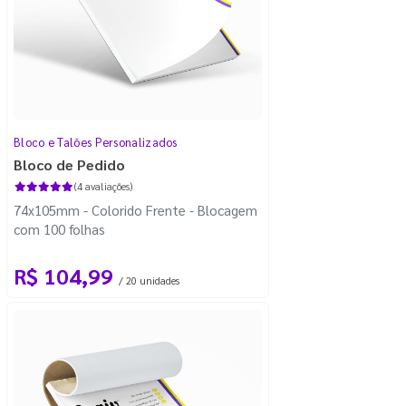
Bloco e Talões Personalizados
Bloco de Pedido
(4 avaliações)
74x105mm - Colorido Frente - Blocagem
com 100 folhas
R$ 104,99
/ 20 unidades