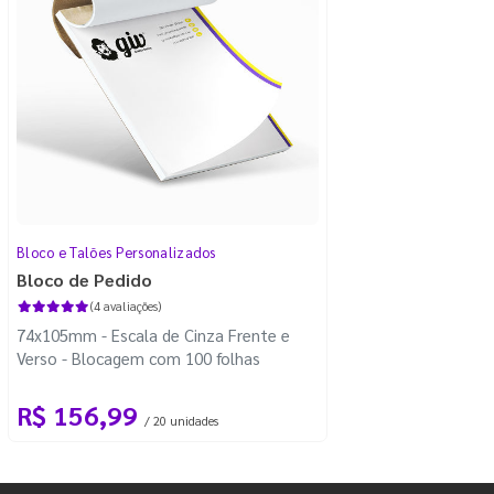
Bloco e Talões Personalizados
Bloco de Pedido
(4 avaliações)
74x105mm - Escala de Cinza Frente e
Verso - Blocagem com 100 folhas
R$ 156,99
/ 20 unidades