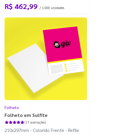
R$ 462,99
/ 1.000 unidades
Folheto
Folheto em Sulfite
(17 avaliações)
210x297mm - Colorido Frente - Refile