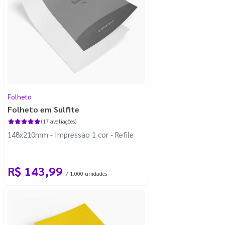
Folheto
Folheto em Sulfite
(17 avaliações)
148x210mm - Impressão 1 cor - Refile
R$ 143,99
/ 1.000 unidades