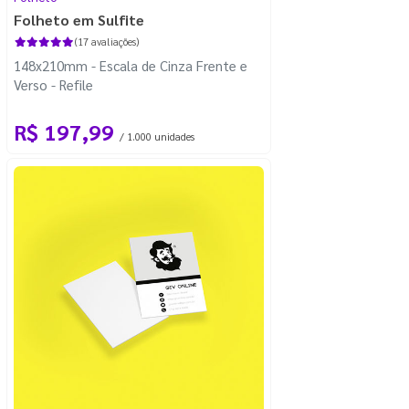
Folheto em Sulfite
(17 avaliações)
148x210mm - Escala de Cinza Frente e
Verso - Refile
R$ 197,99
/ 1.000 unidades