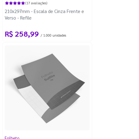
(17 avaliações)
210x297mm - Escala de Cinza Frente e
Verso - Refile
R$ 258,99
/ 1.000 unidades
Folheto