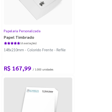
Papelaria Personalizada
Papel Timbrado
(4 avaliações)
148x210mm - Colorido Frente - Refile
R$ 167,99
/ 1.000 unidades