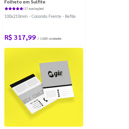
Folheto em Sulfite
(17 avaliações)
100x210mm - Colorido Frente - Refile
R$ 317,99
/ 1.000 unidades