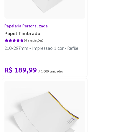
Papelaria Personalizada
Papel Timbrado
(4 avaliações)
210x297mm - Impressão 1 cor - Refile
R$ 189,99
/ 1.000 unidades