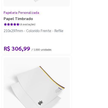
Papelaria Personalizada
Papel Timbrado
(4 avaliações)
210x297mm - Colorido Frente - Refile
R$ 306,99
/ 1.000 unidades