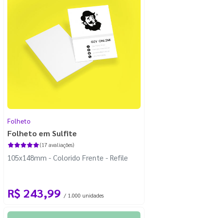
Folheto
Folheto em Sulfite
(17 avaliações)
105x148mm - Colorido Frente - Refile
R$ 243,99
/ 1.000 unidades