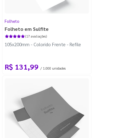
Folheto
Folheto em Sulfite
(17 avaliações)
105x200mm - Colorido Frente - Refile
R$ 131,99
/ 1.000 unidades