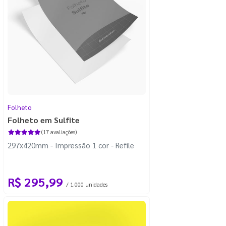
Folheto
Folheto em Sulfite
(17 avaliações)
297x420mm - Impressão 1 cor - Refile
R$ 295,99
/ 1.000 unidades