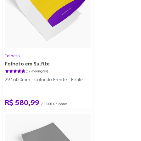
Folheto
Folheto em Sulfite
(17 avaliações)
297x420mm - Colorido Frente - Refile
R$ 580,99
/ 1.000 unidades