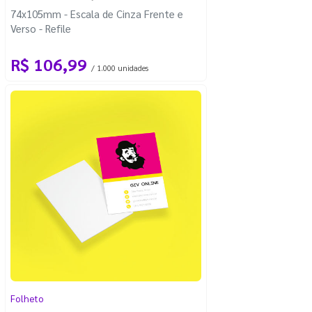
74x105mm - Escala de Cinza Frente e
Verso - Refile
R$ 106,99
/ 1.000 unidades
Folheto