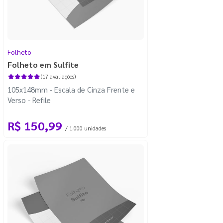
Folheto
Folheto em Sulfite
(17 avaliações)
105x148mm - Escala de Cinza Frente e
Verso - Refile
R$ 150,99
/ 1.000 unidades