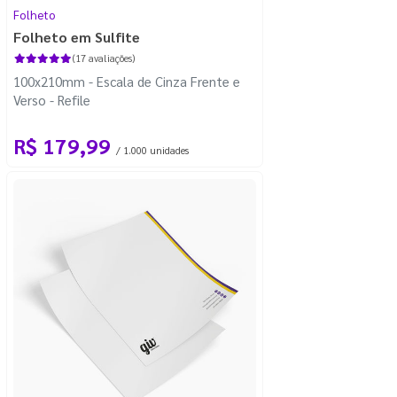
Folheto
Folheto em Sulfite
(17 avaliações)
100x210mm - Escala de Cinza Frente e
Verso - Refile
R$ 179,99
/ 1.000 unidades