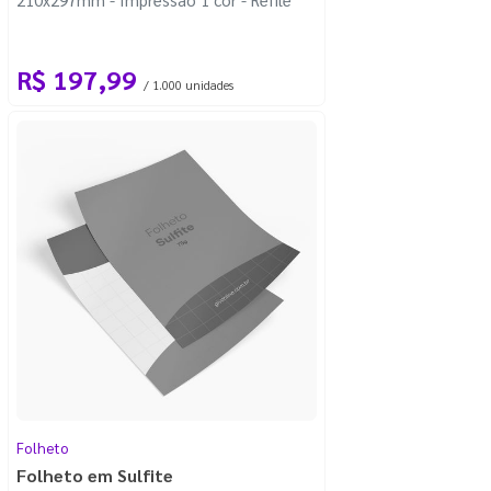
R$ 197,99
/ 1.000 unidades
Folheto
Folheto em Sulfite