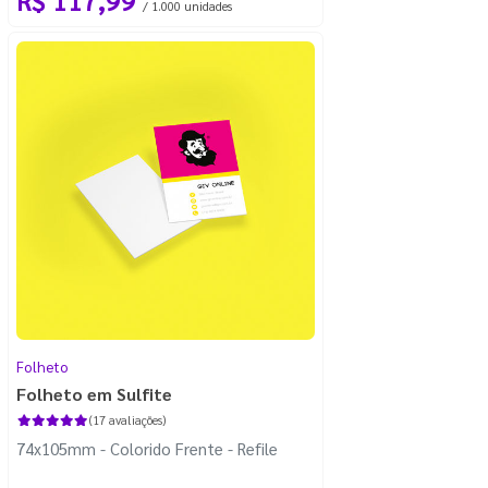
/ 1.000 unidades
Folheto
Folheto em Sulfite
(17 avaliações)
74x105mm - Colorido Frente - Refile