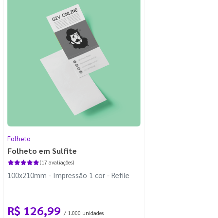
Folheto
Folheto em Sulfite
(17 avaliações)
100x210mm - Impressão 1 cor - Refile
R$ 126,99
/ 1.000 unidades