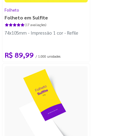
Folheto
Folheto em Sulfite
(17 avaliações)
74x105mm - Impressão 1 cor - Refile
R$ 89,99
/ 1.000 unidades