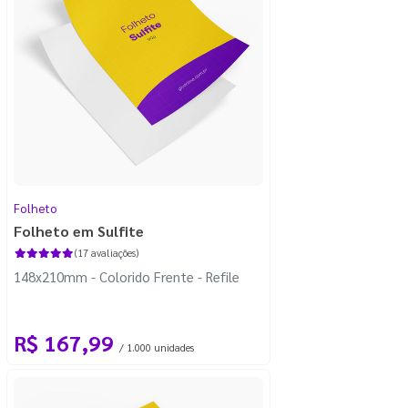
Folheto
Folheto em Sulfite
(17 avaliações)
148x210mm - Colorido Frente - Refile
R$ 167,99
/ 1.000 unidades