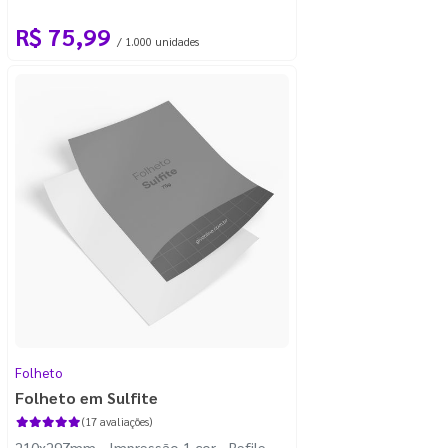
R$ 75,99
/ 1.000 unidades
Folheto
Folheto em Sulfite
(17 avaliações)
210x297mm - Impressão 1 cor - Refile