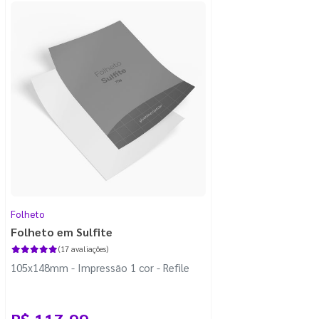
Folheto
Folheto em Sulfite
(17 avaliações)
105x148mm - Impressão 1 cor - Refile
R$ 117,99