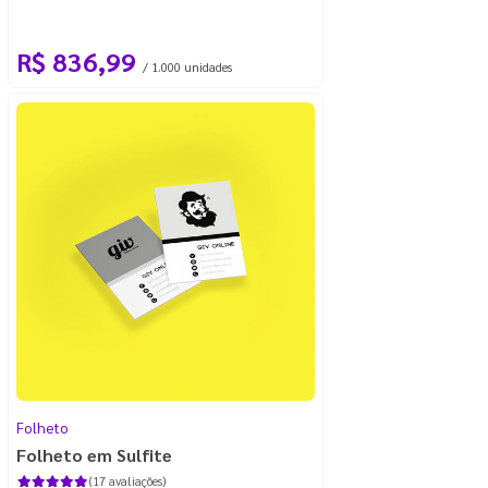
R$ 836,99
/ 1.000 unidades
Folheto
Folheto em Sulfite
(17 avaliações)