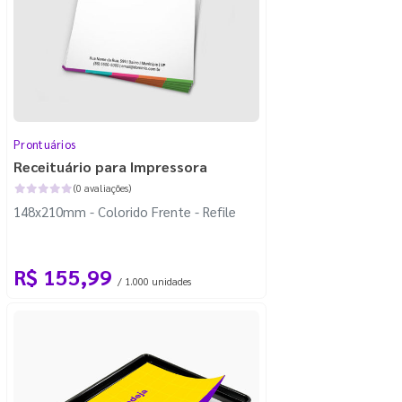
Prontuários
Receituário para Impressora
(0 avaliações)
148x210mm - Colorido Frente - Refile
R$ 155,99
/ 1.000 unidades