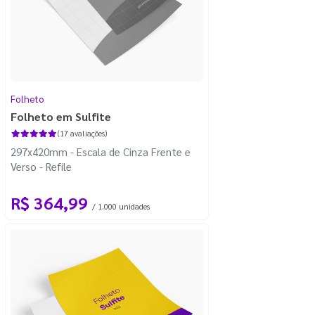
Folheto
Folheto em Sulfite
(17 avaliações)
297x420mm - Escala de Cinza Frente e
Verso - Refile
R$ 364,99
/ 1.000 unidades