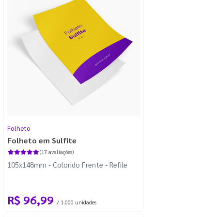
Folheto
Folheto em Sulfite
(17 avaliações)
105x148mm - Colorido Frente - Refile
R$ 96,99
/ 1.000 unidades