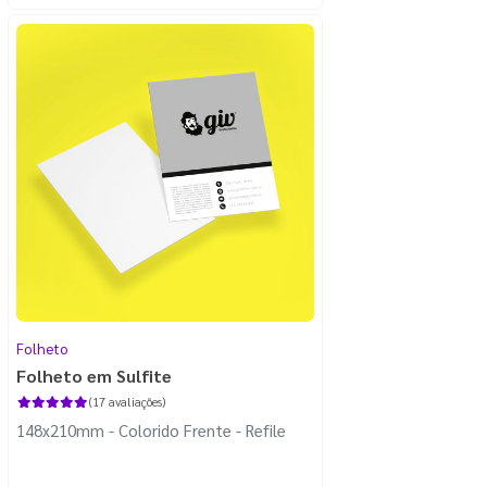
Folheto
Folheto em Sulfite
(17 avaliações)
148x210mm - Colorido Frente - Refile