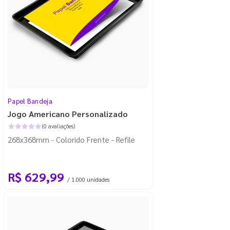
Papel Bandeja
Jogo Americano Personalizado
(0 avaliações)
268x368mm - Colorido Frente - Refile
R$ 629,99
/ 1.000 unidades