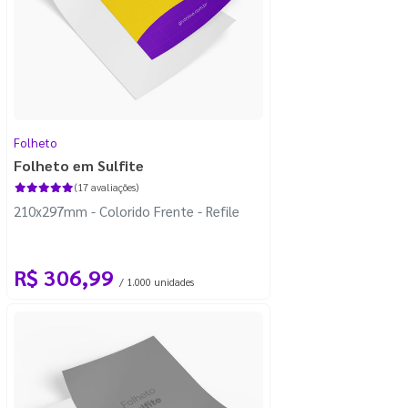
Folheto
Folheto em Sulfite
(17 avaliações)
210x297mm - Colorido Frente - Refile
R$ 306,99
/ 1.000 unidades