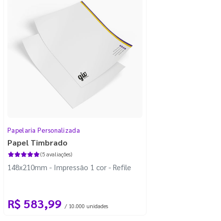
Papelaria Personalizada
Papel Timbrado
(5 avaliações)
148x210mm - Impressão 1 cor - Refile
R$ 583,99
/ 10.000 unidades