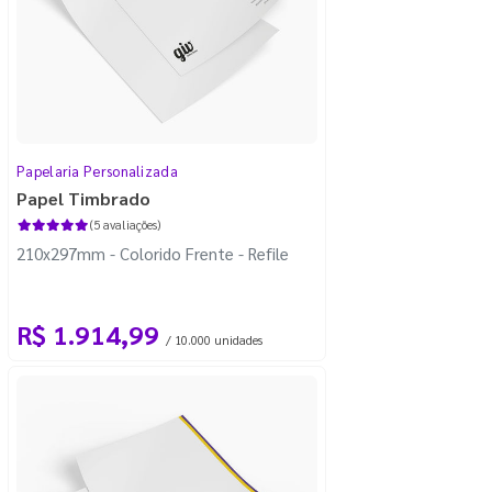
Papelaria Personalizada
Papel Timbrado
(5 avaliações)
210x297mm - Colorido Frente - Refile
R$ 1.914,99
/ 10.000 unidades