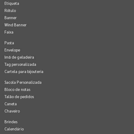
Etiqueta
Rótulo
Banner
Wind Banner
Faixa
Pasta
Envelope
Imã de geladeira
Tag personalizada
Cartela para bijouteria
Sacola Personalizada
Bloco de notas
Talão de pedidos
Caneta
Chaveiro
Brindes
Calendário