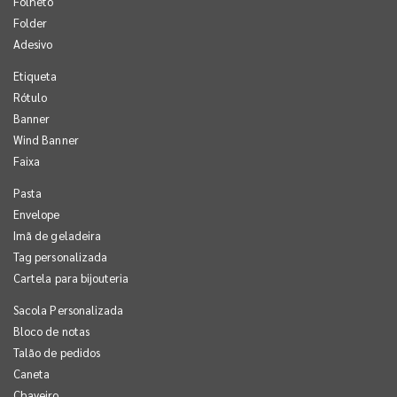
Folheto
Folder
Adesivo
Etiqueta
Rótulo
Banner
Wind Banner
Faixa
Pasta
Envelope
Imã de geladeira
Tag personalizada
Cartela para bijouteria
Sacola Personalizada
Bloco de notas
Talão de pedidos
Caneta
Chaveiro