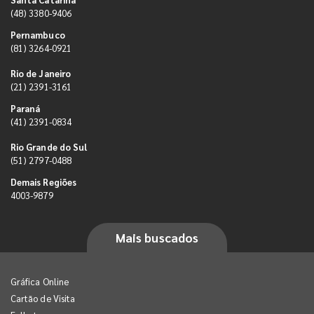
(48) 3380-9406
Pernambuco
(81) 3264-0921
Rio de Janeiro
(21) 2391-3161
Paraná
(41) 2391-0834
Rio Grande do Sul
(51) 2797-0488
Demais Regiões
4003-9879
Mais buscados
Gráfica Online
Cartão de Visita