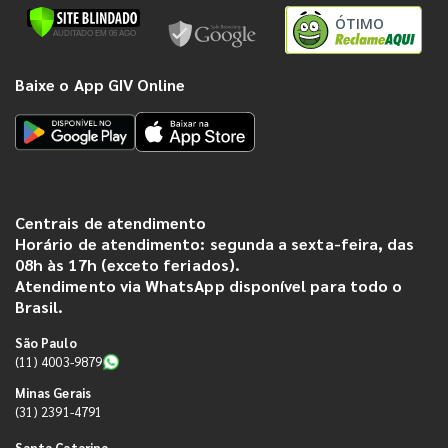
ÓTIMO
Baixe o App GIV Online
Centrais de atendimento
Horário de atendimento: segunda a sexta-feira, das
08h às 17h (exceto feriados).
Atendimento via WhatsApp disponível para todo o
Brasil.
São Paulo
(11) 4003-9879
Minas Gerais
(31) 2391-4791
Santa Catarina