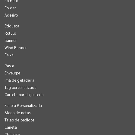
Folheto
Folder
Adesivo
Etiqueta
Rótulo
Banner
Wind Banner
Faixa
Pasta
Envelope
Imã de geladeira
Tag personalizada
Cartela para bijouteria
Sacola Personalizada
Bloco de notas
Talão de pedidos
Caneta
Chaveiro