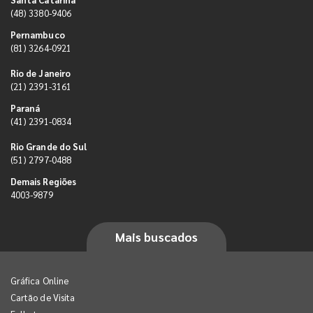
(48) 3380-9406
Pernambuco
(81) 3264-0921
Rio de Janeiro
(21) 2391-3161
Paraná
(41) 2391-0834
Rio Grande do Sul
(51) 2797-0488
Demais Regiões
4003-9879
Mais buscados
Gráfica Online
Cartão de Visita