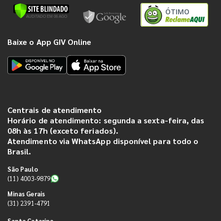
ÓTIMO
Baixe o App GIV Online
Centrais de atendimento
Horário de atendimento: segunda a sexta-feira, das
08h às 17h (exceto feriados).
Atendimento via WhatsApp disponível para todo o
Brasil.
São Paulo
(11) 4003-9879
Minas Gerais
(31) 2391-4791
Santa Catarina