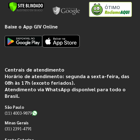
ÓTIMO
Baixe o App GIV Online
Centrais de atendimento
Horário de atendimento: segunda a sexta-feira, das
08h às 17h (exceto feriados).
Atendimento via WhatsApp disponível para todo o
Brasil.
São Paulo
(11) 4003-9879
Minas Gerais
(31) 2391-4791
Santa Catarina