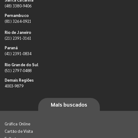
(48) 3380-9406
Pernambuco
(81) 3264-0921
Rio de Janeiro
(21) 2391-3161
Paraná
(41) 2391-0834
Rio Grande do Sul
(51) 2797-0488
Demais Regiões
4003-9879
Mais buscados
Gráfica Online
Cartão de Visita