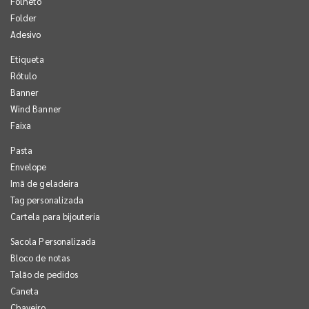
Folheto
Folder
Adesivo
Etiqueta
Rótulo
Banner
Wind Banner
Faixa
Pasta
Envelope
Imã de geladeira
Tag personalizada
Cartela para bijouteria
Sacola Personalizada
Bloco de notas
Talão de pedidos
Caneta
Chaveiro