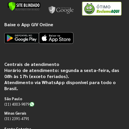
ÓTIMO
Baixe o App GIV Online
Centrais de atendimento
Horário de atendimento: segunda a sexta-feira, das
08h às 17h (exceto feriados).
Atendimento via WhatsApp disponível para todo o
Brasil.
São Paulo
(11) 4003-9879
Minas Gerais
(31) 2391-4791
Santa Catarina