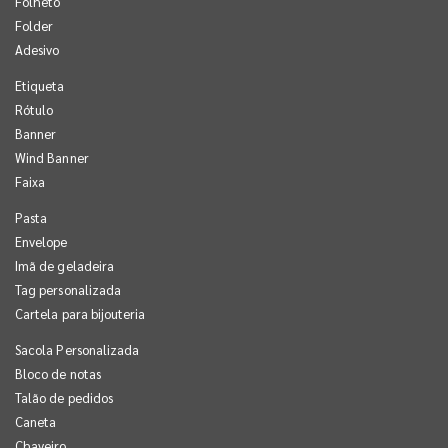
Folheto
Folder
Adesivo
Etiqueta
Rótulo
Banner
Wind Banner
Faixa
Pasta
Envelope
Imã de geladeira
Tag personalizada
Cartela para bijouteria
Sacola Personalizada
Bloco de notas
Talão de pedidos
Caneta
Chaveiro