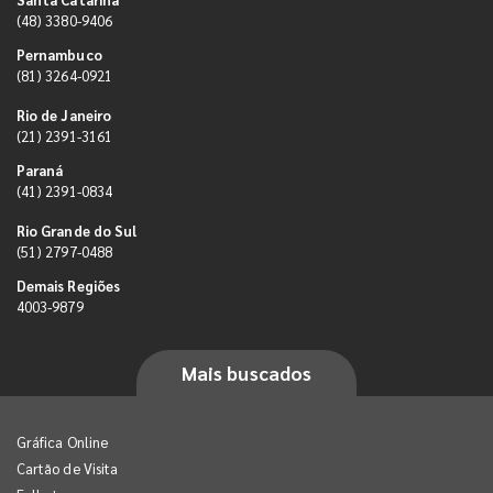
(48) 3380-9406
Pernambuco
(81) 3264-0921
Rio de Janeiro
(21) 2391-3161
Paraná
(41) 2391-0834
Rio Grande do Sul
(51) 2797-0488
Demais Regiões
4003-9879
Mais buscados
Gráfica Online
Cartão de Visita