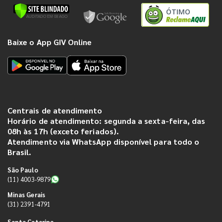
ÓTIMO
Baixe o App GIV Online
Centrais de atendimento
Horário de atendimento: segunda a sexta-feira, das
08h às 17h (exceto feriados).
Atendimento via WhatsApp disponível para todo o
Brasil.
São Paulo
(11) 4003-9879
Minas Gerais
(31) 2391-4791
Santa Catarina