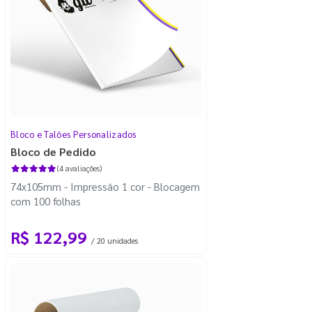
Bloco e Talões Personalizados
Bloco de Pedido
(4 avaliações)
74x105mm - Impressão 1 cor - Blocagem
com 100 folhas
R$ 122,99
/ 20 unidades