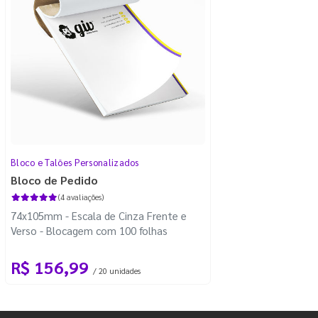
Bloco e Talões Personalizados
Bloco de Pedido
(4 avaliações)
74x105mm - Escala de Cinza Frente e
Verso - Blocagem com 100 folhas
R$ 156,99
/ 20 unidades