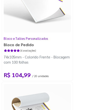
Bloco e Talões Personalizados
Bloco de Pedido
(4 avaliações)
74x105mm - Colorido Frente - Blocagem
com 100 folhas
R$ 104,99
/ 20 unidades