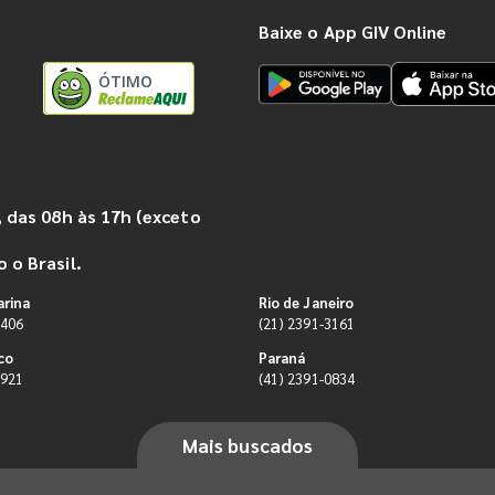
Baixe o App GIV Online
ÓTIMO
 das 08h às 17h (exceto
 o Brasil.
arina
Rio de Janeiro
9406
(21) 2391-3161
co
Paraná
0921
(41) 2391-0834
Mais buscados