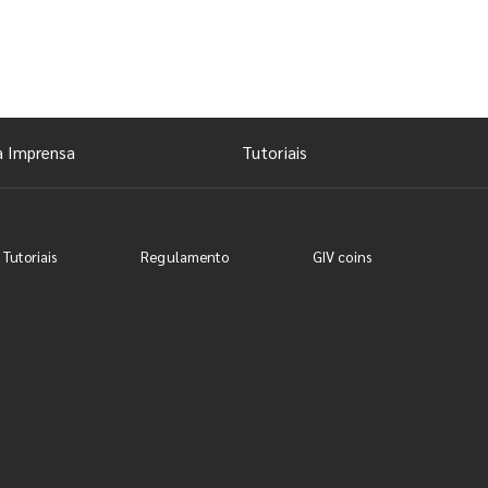
a Imprensa
Tutoriais
 Tutoriais
Regulamento
GIV coins