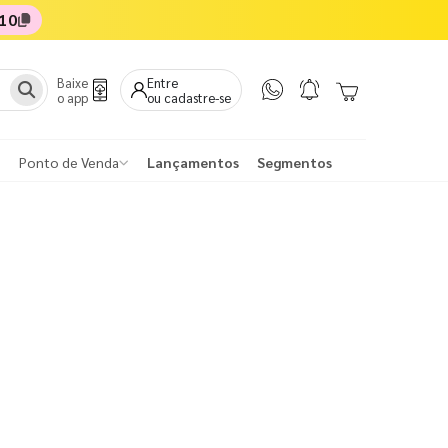
10
Baixe
Entre
o app
ou cadastre-se
Ponto de Venda
Lançamentos
Segmentos