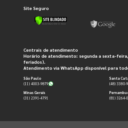
Site Seguro
Centrais de atendimento
Horário de atendimento: segunda a sexta-feira,
feriados).
Atendimento via WhatsApp disponível para todo
São Paulo
Santa Cat
(11) 4003-9879
(48) 3380-
Minas Gerais
Pernambu
(31) 2391-4791
(81) 3264-