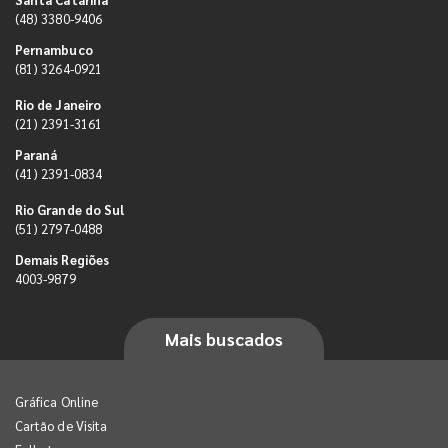
(48) 3380-9406
Pernambuco
(81) 3264-0921
Rio de Janeiro
(21) 2391-3161
Paraná
(41) 2391-0834
Rio Grande do Sul
(51) 2797-0488
Demais Regiões
4003-9879
Mais buscados
Gráfica Online
Cartão de Visita