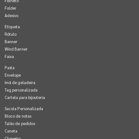
Folheto
Folder
Adesivo
Etiqueta
Rótulo
Banner
Wind Banner
Faixa
Pasta
Envelope
Imã de geladeira
Tag personalizada
Cartela para bijouteria
Sacola Personalizada
Bloco de notas
Talão de pedidos
Caneta
Chaveiro