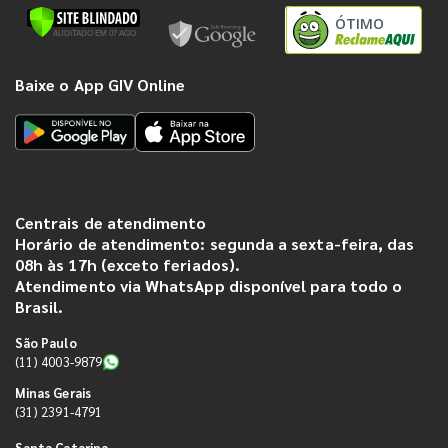
ÓTIMO
Baixe o App GIV Online
Centrais de atendimento
Horário de atendimento: segunda a sexta-feira, das
08h às 17h (exceto feriados).
Atendimento via WhatsApp disponível para todo o
Brasil.
São Paulo
(11) 4003-9879
Minas Gerais
(31) 2391-4791
Santa Catarina