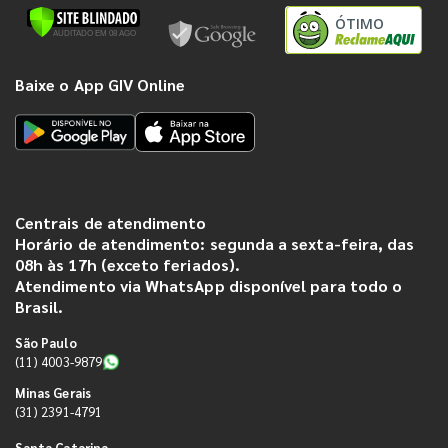
ÓTIMO
Baixe o App GIV Online
Centrais de atendimento
Horário de atendimento: segunda a sexta-feira, das
08h às 17h (exceto feriados).
Atendimento via WhatsApp disponível para todo o
Brasil.
São Paulo
(11) 4003-9879
Minas Gerais
(31) 2391-4791
Santa Catarina