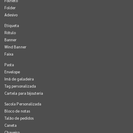
Folheto
Folder
Adesivo
Etiqueta
Rótulo
Banner
Wind Banner
Faixa
Pasta
Envelope
Imã de geladeira
Tag personalizada
Cartela para bijouteria
Sacola Personalizada
Bloco de notas
Talão de pedidos
Caneta
Chaveiro