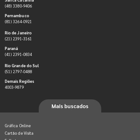
(48) 3380-9406
Pernambuco
(81) 3264-0921
Rio de Janeiro
(21) 2391-3161
Paraná
(41) 2391-0834
Rio Grande do Sul
(51) 2797-0488
Demais Regiões
4003-9879
Mais buscados
Gráfica Online
Cartão de Visita