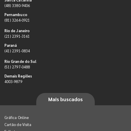
(48) 3380-9406
Pernambuco
(81) 3264-0921
Rio de Janeiro
(21) 2391-3161
Paraná
(41) 2391-0834
Rio Grande do Sul
(51) 2797-0488
Demais Regiões
4003-9879
Mais buscados
Gráfica Online
Cartão de Visita