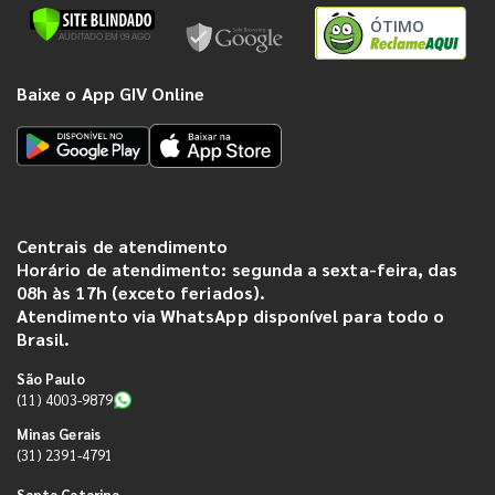
ÓTIMO
Baixe o App GIV Online
Centrais de atendimento
Horário de atendimento: segunda a sexta-feira, das
08h às 17h (exceto feriados).
Atendimento via WhatsApp disponível para todo o
Brasil.
São Paulo
(11) 4003-9879
Minas Gerais
(31) 2391-4791
Santa Catarina