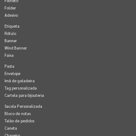
Folheto
Folder
Adesivo
Etiqueta
Rótulo
Banner
Wind Banner
Faixa
Pasta
Envelope
Imã de geladeira
Tag personalizada
Cartela para bijouteria
Sacola Personalizada
Bloco de notas
Talão de pedidos
Caneta
Chaveiro