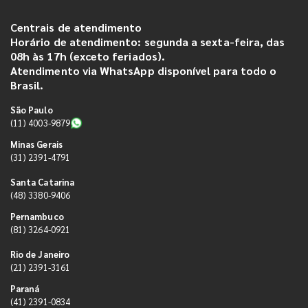
Centrais de atendimento
Horário de atendimento: segunda a sexta-feira, das
08h às 17h (exceto feriados).
Atendimento via WhatsApp disponível para todo o
Brasil.
São Paulo
(11) 4003-9879
Minas Gerais
(31) 2391-4791
Santa Catarina
(48) 3380-9406
Pernambuco
(81) 3264-0921
Rio de Janeiro
(21) 2391-3161
Paraná
(41) 2391-0834