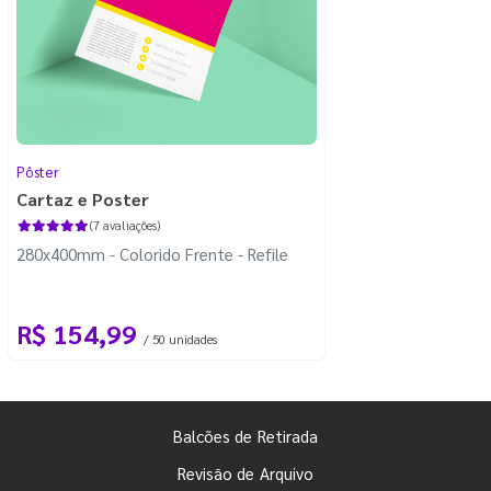
Pôster
Cartaz e Poster
(7 avaliações)
280x400mm - Colorido Frente - Refile
R$ 154,99
/ 50 unidades
Balcões de Retirada
Revisão de Arquivo