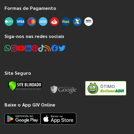
Formas de Pagamento
Siga-nos nas redes sociais
Site Seguro
ÓTIMO
Baixe o App GIV Online